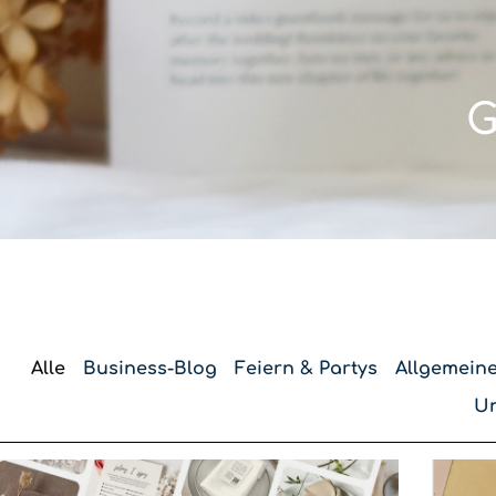
G
Alle
Business-Blog
Feiern & Partys
Allgemeine
Un