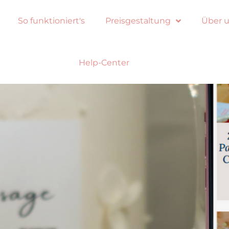
So funktioniert's
Preisgestaltung
Über 
Help-Center