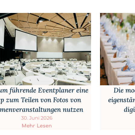
Die mo
m führende Eventplaner eine
eigenstä
p zum Teilen von Fotos von
dig
rmenveranstaltungen nutzen
30. Juni 2026
Mehr Lesen