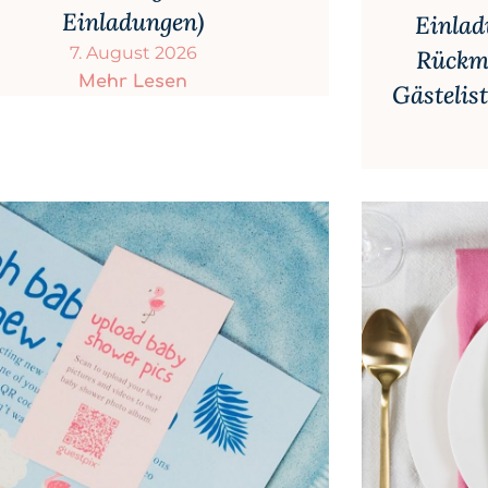
Einladungen)
Einla
7. August 2026
Rückme
Mehr Lesen
Gästelis