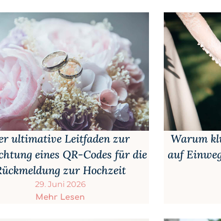
er ultimative Leitfaden zur
Warum klu
chtung eines QR-Codes für die
auf Einweg
Rückmeldung zur Hochzeit
29. Juni 2026
Mehr Lesen