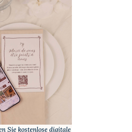
n Sie kostenlose digitale