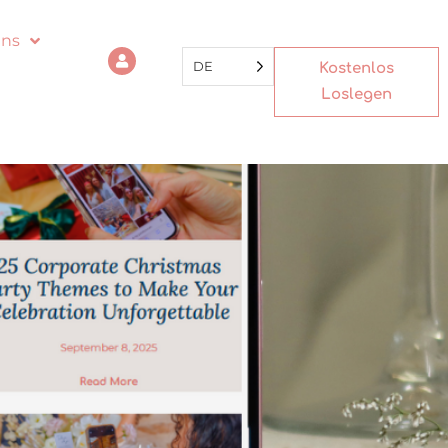
uns
DE
Kostenlos
Loslegen