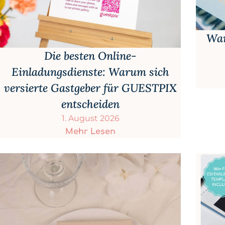
War
Die besten Online-
Einladungsdienste: Warum sich
versierte Gastgeber für GUESTPIX
entscheiden
1. August 2026
Mehr Lesen