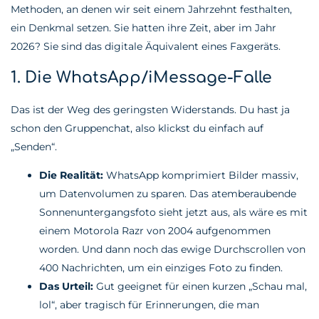
Methoden, an denen wir seit einem Jahrzehnt festhalten,
ein Denkmal setzen. Sie hatten ihre Zeit, aber im Jahr
2026? Sie sind das digitale Äquivalent eines Faxgeräts.
1. Die WhatsApp/iMessage-Falle
Das ist der Weg des geringsten Widerstands. Du hast ja
schon den Gruppenchat, also klickst du einfach auf
„Senden“.
Die Realität:
WhatsApp komprimiert Bilder massiv,
um Datenvolumen zu sparen. Das atemberaubende
Sonnenuntergangsfoto sieht jetzt aus, als wäre es mit
einem Motorola Razr von 2004 aufgenommen
worden. Und dann noch das ewige Durchscrollen von
400 Nachrichten, um ein einziges Foto zu finden.
Das Urteil:
Gut geeignet für einen kurzen „Schau mal,
lol“, aber tragisch für Erinnerungen, die man