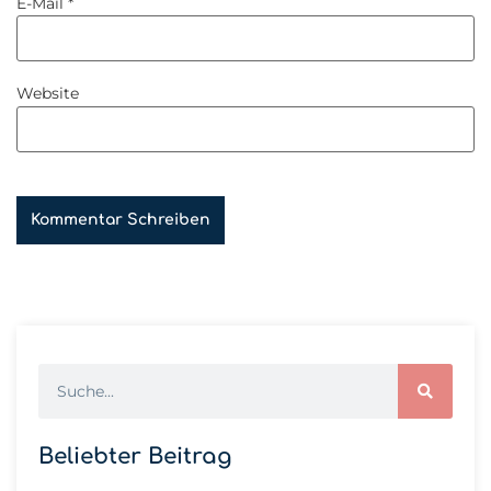
E-Mail
*
Website
Beliebter Beitrag