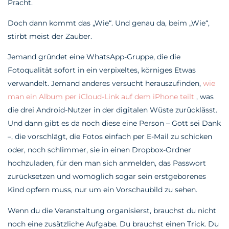
Pracht.
Doch dann kommt das „Wie“. Und genau da, beim „Wie“,
stirbt meist der Zauber.
Jemand gründet eine WhatsApp-Gruppe, die die
Fotoqualität sofort in ein verpixeltes, körniges Etwas
verwandelt. Jemand anderes versucht herauszufinden,
wie
man ein Album per iCloud-Link auf dem iPhone teilt
, was
die drei Android-Nutzer in der digitalen Wüste zurücklässt.
Und dann gibt es da noch diese eine Person – Gott sei Dank
–, die vorschlägt, die Fotos einfach per E-Mail zu schicken
oder, noch schlimmer, sie in einen Dropbox-Ordner
hochzuladen, für den man sich anmelden, das Passwort
zurücksetzen und womöglich sogar sein erstgeborenes
Kind opfern muss, nur um ein Vorschaubild zu sehen.
Wenn du die Veranstaltung organisierst, brauchst du nicht
noch eine zusätzliche Aufgabe. Du brauchst einen Trick. Du