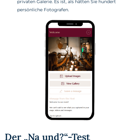
privaten Galerie. Es ist, als hätten Sie hundert
persönliche Fotografen.
Der „Na und?“-Test