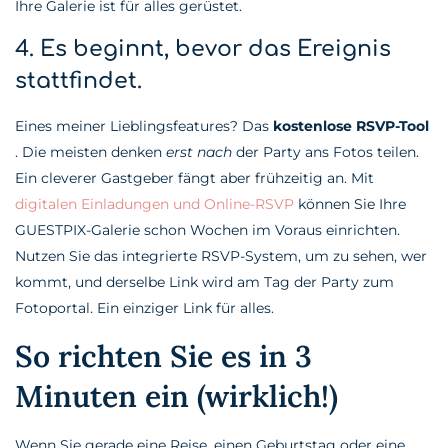
Ihre Galerie ist für alles gerüstet.
4. Es beginnt, bevor das Ereignis
stattfindet.
Eines meiner Lieblingsfeatures? Das
kostenlose RSVP-Tool
. Die meisten denken
erst nach
der Party ans Fotos teilen.
Ein cleverer Gastgeber fängt aber frühzeitig an. Mit
digitalen Einladungen und Online-RSVP
können Sie Ihre
GUESTPIX-Galerie schon Wochen im Voraus einrichten.
Nutzen Sie das integrierte RSVP-System, um zu sehen, wer
kommt, und derselbe Link wird am Tag der Party zum
Fotoportal. Ein einziger Link für alles.
So richten Sie es in 3
Minuten ein (wirklich!)
Wenn Sie gerade eine Reise, einen Geburtstag oder eine