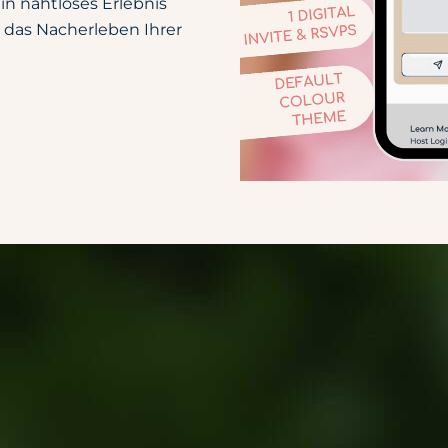
n nahtloses Erlebnis
d das Nacherleben Ihrer