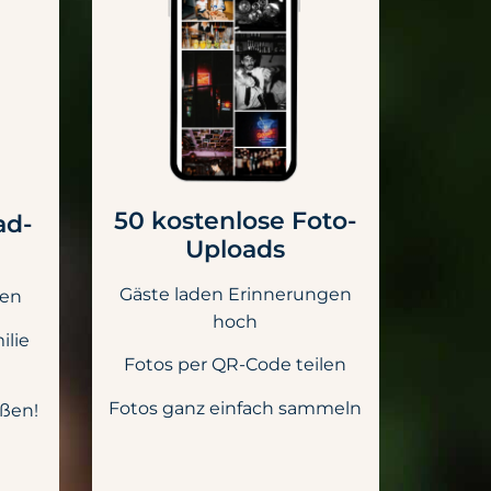
50 kostenlose Foto-
ad-
Uploads
Gäste laden Erinnerungen
den
hoch
ilie
Fotos per QR-Code teilen
Fotos ganz einfach sammeln
eßen!