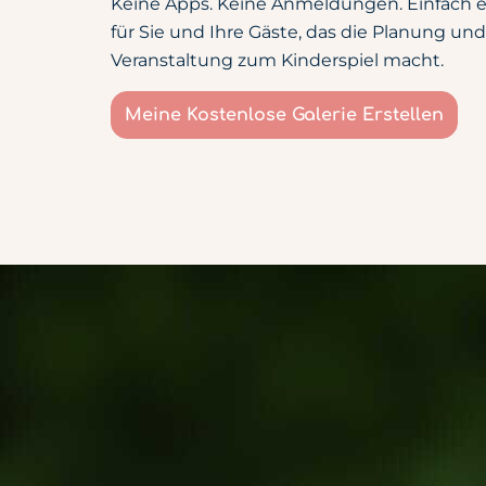
Keine Apps. Keine Anmeldungen. Einfach ei
für Sie und Ihre Gäste, das die Planung un
Veranstaltung zum Kinderspiel macht.
Meine Kostenlose Galerie Erstellen