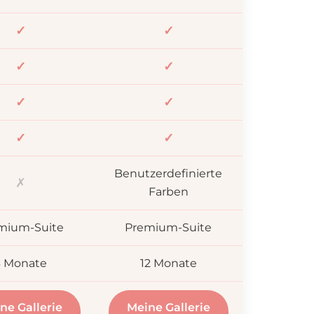
✓
✓
✓
✓
✓
✓
✓
✓
Benutzerdefinierte
✗
Farben
mium-Suite
Premium-Suite
3 Monate
12 Monate
ne Gallerie
Meine Gallerie