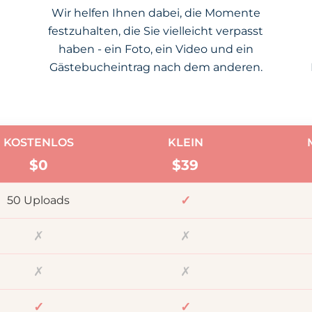
Wir helfen Ihnen dabei, die Momente
festzuhalten, die Sie vielleicht verpasst
haben - ein Foto, ein Video und ein
Gästebucheintrag nach dem anderen.
KOSTENLOS
KLEIN
$0
$
39
✓
50 Uploads
✗
✗
✗
✗
✓
✓