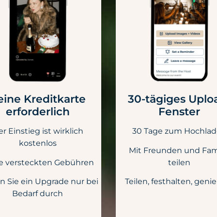
eine Kreditkarte
30-tägiges Uplo
erforderlich
Fenster
r Einstieg ist wirklich
30 Tage zum Hochla
kostenlos
Mit Freunden und Fam
e versteckten Gebühren
teilen
n Sie ein Upgrade nur bei
Teilen, festhalten, geni
Bedarf durch