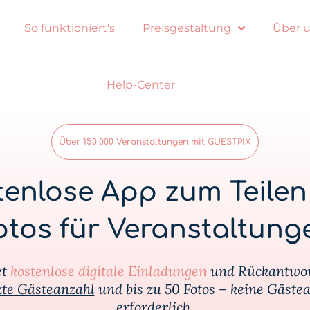
So funktioniert's
Preisgestaltung
Über 
Help-Center
Über 150.000 Veranstaltungen mit GUESTPIX
tenlose App zum Teilen
otos für Veranstaltung
et
kostenlose digitale Einladungen
und Rückantwo
te Gästeanzahl
und bis zu 50 Fotos – keine Gäst
erforderlich.