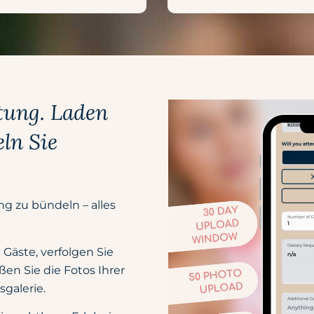
ltung. Laden
ln Sie
ng zu bündeln – alles
 Gäste, verfolgen Sie
en Sie die Fotos Ihrer
sgalerie.