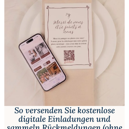
So versenden Sie kostenlose
digitale Einladungen und
sammeln Rückmeldungen (ohne