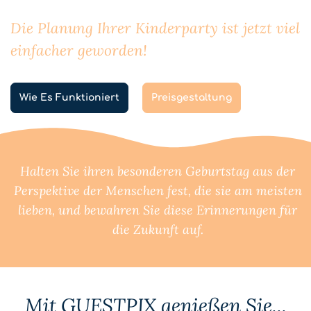
Die Planung Ihrer Kinderparty ist jetzt viel
einfacher geworden!
Wie Es Funktioniert
Preisgestaltung
Halten Sie ihren besonderen Geburtstag aus der
Perspektive der Menschen fest, die sie am meisten
lieben, und bewahren Sie diese Erinnerungen für
die Zukunft auf.
Mit GUESTPIX genießen Sie...