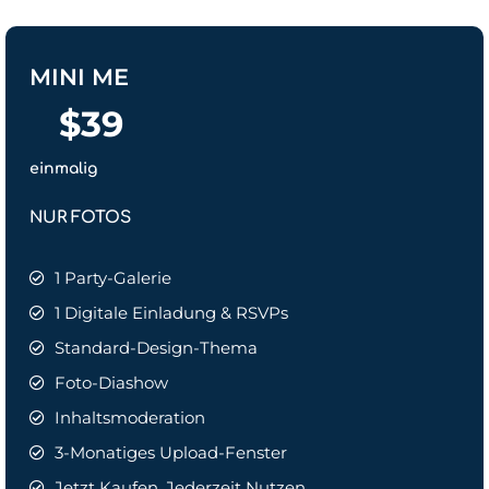
MINI ME
$
39
einmalig
NUR FOTOS
1 Party-Galerie
1 Digitale Einladung & RSVPs
Standard-Design-Thema
Foto-Diashow
Inhaltsmoderation
3-Monatiges Upload-Fenster
Jetzt Kaufen, Jederzeit Nutzen