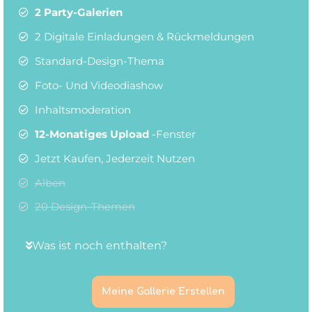
2 Party-Galerien
2 Digitale Einladungen & Rückmeldungen
Standard-Design-Thema
Foto- Und Videodiashow
Inhaltsmoderation
12-Monatiges Upload
-Fenster
Jetzt Kaufen, Jederzeit Nutzen
Alben
20 Design-Themen
Was ist noch enthalten?
Meine Gallerie Erstellen