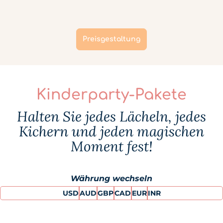
Preisgestaltung
Kinderparty-Pakete
Halten Sie jedes Lächeln, jedes
Kichern und jeden magischen
Moment fest!
Währung wechseln
USD
AUD
GBP
CAD
EUR
INR