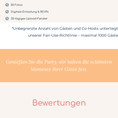
50 Fotos
Digitale Einladung & RSVPs
30-tägiges Upload-Fenster
*Unbegrenzte Anzahl von Gästen und Co-Hosts unterliegt
unserer Fair-Use-Richtlinie – maximal 1000 Gäste
Genießen Sie die Party, wir halten die schönsten
Momente Ihrer Gäste fest.
Bewertungen