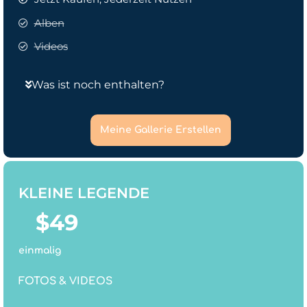
Alben
Videos
Was ist noch enthalten?
Meine Gallerie Erstellen
KLEINE LEGENDE
$
49
einmalig
FOTOS & VIDEOS