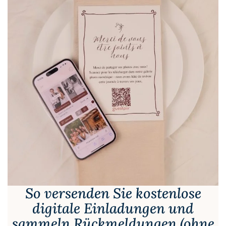
So versenden Sie kostenlose
digitale Einladungen und
sammeln Rückmeldungen (ohne