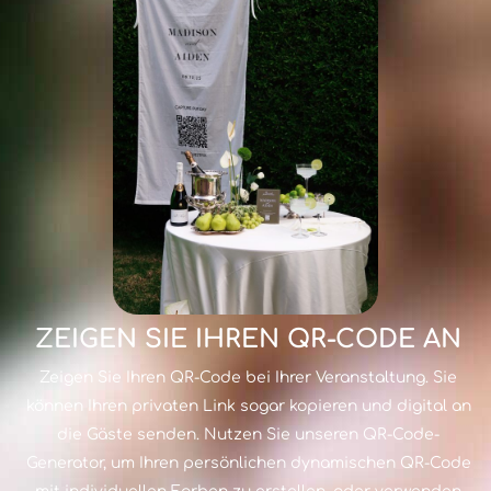
ZEIGEN SIE IHREN QR-CODE AN
Zeigen Sie Ihren QR-Code bei Ihrer Veranstaltung. Sie
können Ihren privaten Link sogar kopieren und digital an
die Gäste senden. Nutzen Sie unseren QR-Code-
Generator, um Ihren persönlichen dynamischen QR-Code