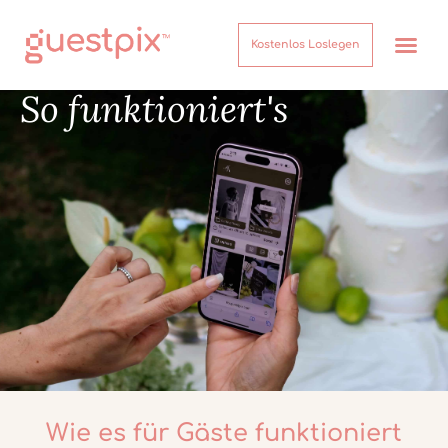
Kostenlos Loslegen
So funktioniert's
Wie es für Gäste funktioniert