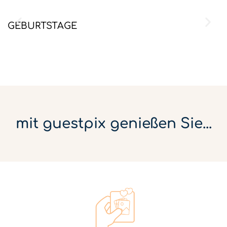
GEBURTSTAGE
V
mit guestpix genießen Sie...