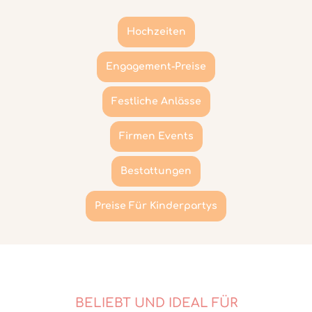
Hochzeiten
Engagement-Preise
Festliche Anlässe
Firmen Events
Bestattungen
Preise Für Kinderpartys
BELIEBT UND IDEAL FÜR