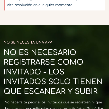
alta resolución en cualquier momento.
NO SE NECESITA UNA APP
NO ES NECESARIO
REGISTRARSE COMO
INVITADO - LOS
INVITADOS SOLO TIENEN
QUE ESCANEAR Y SUBIR
¡No hace falta pedir a los invitados que se registren ni que
descarguen una
aplicación para compartir fotos
! Tu código