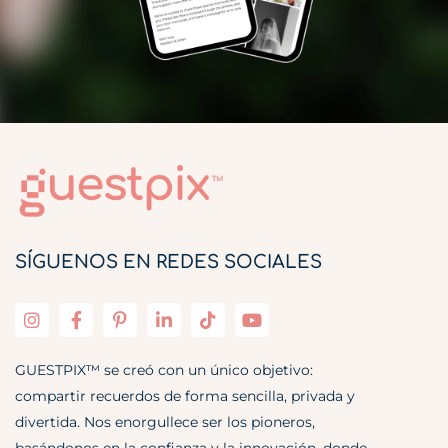
SÍGUENOS EN REDES SOCIALES
GUESTPIX™ se creó con un único objetivo:
compartir recuerdos de forma sencilla, privada y
divertida. Nos enorgullece ser los pioneros,