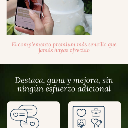
El complemento premium más sencillo que
jamás hayas ofrecido
Destaca, gana y mejora, sin
ningún esfuerzo adicional