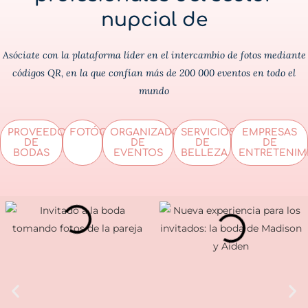
nupcial de
Asóciate con la plataforma líder en el intercambio de fotos mediante
códigos QR, en la que confían más de 200 000 eventos en todo el
mundo
PROVEEDORES
FOTÓGRAFOS
ORGANIZADORES
SERVICIOS
EMPRESAS
DE
DE
DE
DE
BODAS
EVENTOS
BELLEZA
ENTRETENIM