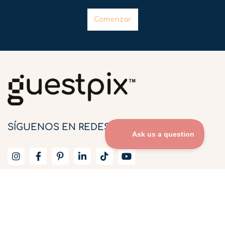
Comenzar
SÍGUENOS EN REDES SOCIALES
ENLACES RÁPIDOS
Inicio
¿Cómo funciona?