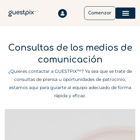
Comenzar
¿Cómo Funciona
Acerca De
Centro De Ayuda
Consultas de los medios de
comunicación
¿Quieres contactar a GUESTPIX™? Ya sea que se trate de
consultas de prensa u oportunidades de patrocinio,
estamos aquí para guiarte al equipo adecuado de forma
rápida y eficaz.