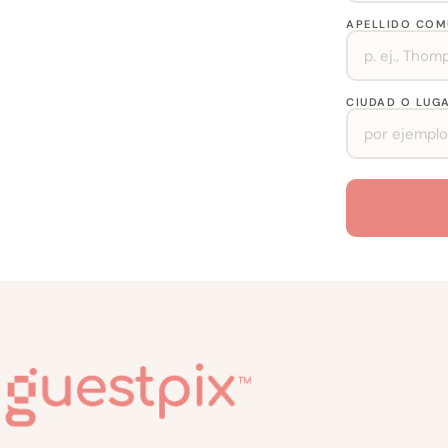
APELLIDO CO
CIUDAD O LUG