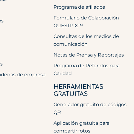
Programa de afiliados
Formulario de Colaboración
os
GUESTPIX™
Consultas de los medios de
comunicación
Notas de Prensa y Reportajes
os
Programa de Referidos para
Caridad
videñas de empresa
HERRAMIENTAS
GRATUITAS
Generador gratuito de códigos
QR
Aplicación gratuita para
compartir fotos