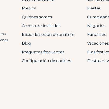
Precios
Fiestas
Quiénes somos
Cumpleañ
Acceso de invitados
Negocios
orma
Inicio de sesión de anfitrión
Funerales
donos
Blog
Vacaciones
Preguntas frecuentes
Días festiv
Configuración de cookies
Fiestas na