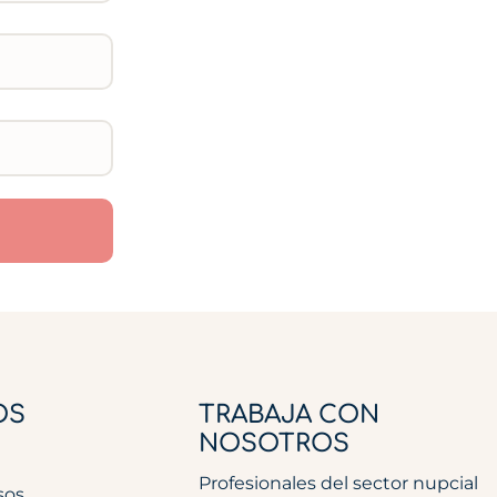
OS
TRABAJA CON
NOSOTROS
Profesionales del sector nupcial
sos