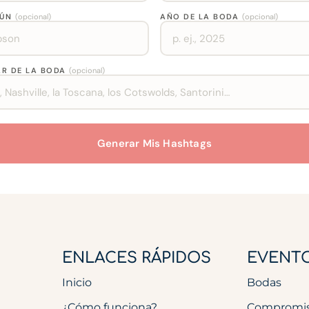
MÚN
(opcional)
AÑO DE LA BODA
(opcional)
AR DE LA BODA
(opcional)
Generar Mis Hashtags
ENLACES RÁPIDOS
EVENT
Inicio
Bodas
¿Cómo funciona?
Compromi