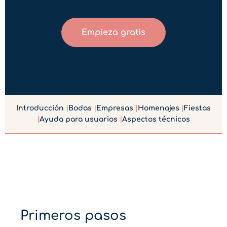
Empieza gratis
Introducción
|
Bodas
|
Empresas
|
Homenajes
|
Fiestas
|
Ayuda para usuarios
|
Aspectos técnicos
Primeros pasos