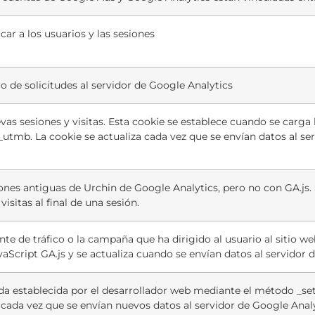
icar a los usuarios y las sesiones
ro de solicitudes al servidor de Google Analytics
evas sesiones y visitas. Esta cookie se establece cuando se carga 
_utmb. La cookie se actualiza cada vez que se envían datos al se
ones antiguas de Urchin de Google Analytics, pero no con GA.js
isitas al final de una sesión.
te de tráfico o la campaña que ha dirigido al usuario al sitio we
vaScript GA.js y se actualiza cuando se envían datos al servidor 
da establecida por el desarrollador web mediante el método _
a cada vez que se envían nuevos datos al servidor de Google Analy