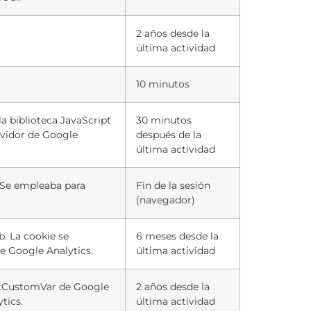
2 años desde la
última actividad
10 minutos
la biblioteca JavaScript
30 minutos
rvidor de Google
después de la
última actividad
. Se empleaba para
Fin de la sesión
(navegador)
b. La cookie se
6 meses desde la
de Google Analytics.
última actividad
setCustomVar de Google
2 años desde la
tics.
última actividad