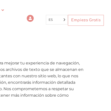
ES
Empieza Gratis
ra mejorar tu experiencia de navegación,
eños archivos de texto que se almacenan en
tantes con nuestro sitio web, lo que nos
ción, encontrarás información detallada
tivo. Nos comprometemos a respetar su
 obtener más información sobre cómo