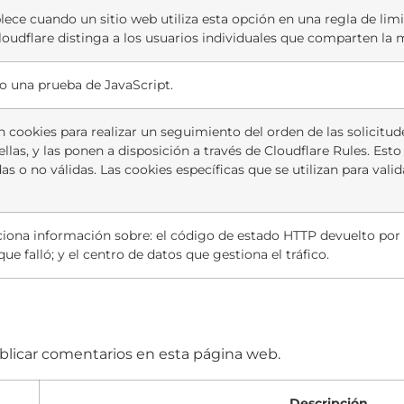
lece cuando un sitio web utiliza esta opción en una regla de limit
oudflare distinga a los usuarios individuales que comparten la 
o una prueba de JavaScript.
an cookies para realizar un seguimiento del orden de las solicitud
llas, y las ponen a disposición a través de Cloudflare Rules. Est
as o no válidas. Las cookies específicas que se utilizan para val
iona información sobre: el código de estado HTTP devuelto por e
que falló; y el centro de datos que gestiona el tráfico.
blicar comentarios en esta página web.
Descripción