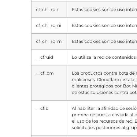
cf_chl_rc_i
Estas cookies son de uso inter
cf_chl_rc_ni
Estas cookies son de uso inter
cf_chl_rc_m
Estas cookies son de uso inter
__cfruid
Lo utiliza la red de contenidos
__cf_bm
Los productos contra bots de C
maliciosos. Cloudflare instala 
clientes protegidos por Bot M
de estas soluciones contra bot
__cflb
Al habilitar la afinidad de ses
primera respuesta enviada al cl
el uso de los recursos de red.
solicitudes posteriores al gru