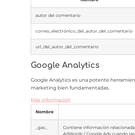
autor del comentario
correo_electrónico_del_autor_del_comentario
url_del_autor_del_comentario
Google Analytics
Google Analytics es una potente herramienta
marketing bien fundamentadas.
Más información
Nombre
_gac_
Contiene información relacionada
AdWords / Google Ads cuando las c