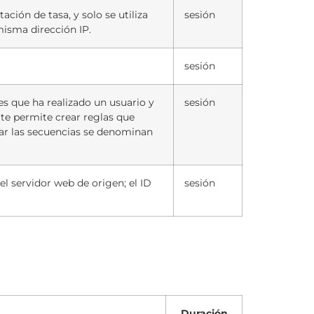
ación de tasa, y solo se utiliza
sesión
misma dirección IP.
sesión
es que ha realizado un usuario y
sesión
o te permite crear reglas que
idar las secuencias se denominan
l servidor web de origen; el ID
sesión
Duración