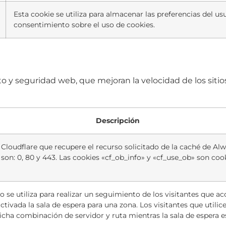
Esta cookie se utiliza para almacenar las preferencias del us
consentimiento sobre el uso de cookies.
o y seguridad web, que mejoran la velocidad de los siti
Descripción
 Cloudflare que recupere el recurso solicitado de la caché de Al
 son: 0, 80 y 443. Las cookies «cf_ob_info» y «cf_use_ob» son co
 se utiliza para realizar un seguimiento de los visitantes que 
 activada la sala de espera para una zona. Los visitantes que uti
cha combinación de servidor y ruta mientras la sala de espera es