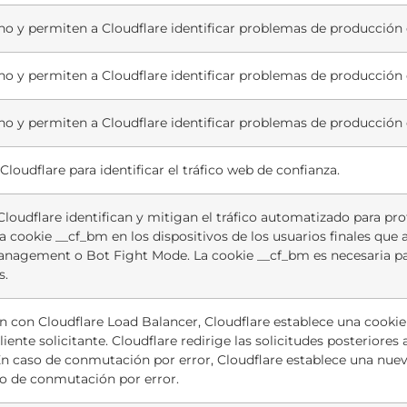
no y permiten a Cloudflare identificar problemas de producción e
no y permiten a Cloudflare identificar problemas de producción e
no y permiten a Cloudflare identificar problemas de producción e
 Cloudflare para identificar el tráfico web de confianza.
loudflare identifican y mitigan el tráfico automatizado para pro
la cookie __cf_bm en los dispositivos de los usuarios finales que 
anagement o Bot Fight Mode. La cookie __cf_bm es necesaria pa
s.
ión con Cloudflare Load Balancer, Cloudflare establece una cookie
iente solicitante. Cloudflare redirige las solicitudes posteriore
 En caso de conmutación por error, Cloudflare establece una nueva
po de conmutación por error.