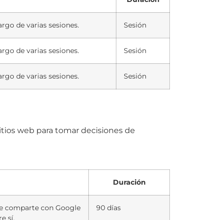
largo de varias sesiones.
Sesión
largo de varias sesiones.
Sesión
largo de varias sesiones.
Sesión
sitios web para tomar decisiones de
Duración
 se comparte con Google
90 días
e sí.