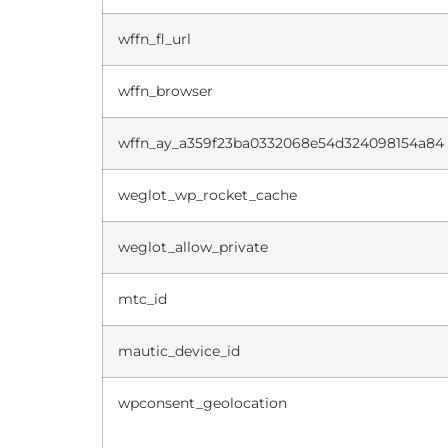
wffn_fl_url
wffn_browser
wffn_ay_a359f23ba0332068e54d324098154a84
weglot_wp_rocket_cache
weglot_allow_private
mtc_id
mautic_device_id
wpconsent_geolocation