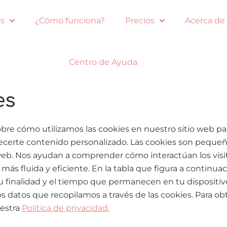
s
¿Cómo funciona?
Precios
Acerca de
Centro de Ayuda
es
obre cómo utilizamos las cookies en nuestro sitio web pa
frecerte contenido personalizado. Las cookies son pequ
 web. Nos ayudan a comprender cómo interactúan los visi
más fluida y eficiente. En la tabla que figura a continua
 su finalidad y el tiempo que permanecen en tu disposi
 los datos que recopilamos a través de las cookies. Para
uestra
Política de privacidad.