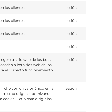
n los clientes.
sesión
n los clientes.
sesión
n los clientes.
sesión
sesión
teger tu sitio web de los bots
sesión
acceden a los sitios web de los
ra el correcto funcionamiento
 __cflb con un valor único en la
sesión
s al mismo origen, optimizando así
 cookie __cflb para dirigir las