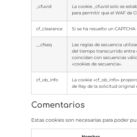
_cfuvid
La cookie _cfuvid solo se estab
para permitir que el WAF de Cl
cf_clearance
Si se ha resuelto un CAPTCHA 
__cfseq
Las reglas de secuencia utiliz
del tiempo transcurrido entre e
coincidan con secuencias válid
«cookies de secuencia».
cf_ob_info
La cookie «cf_ob_info» proporc
de Ray de la solicitud original 
Comentarios
Estas cookies son necesarias para poder pu
Nombre