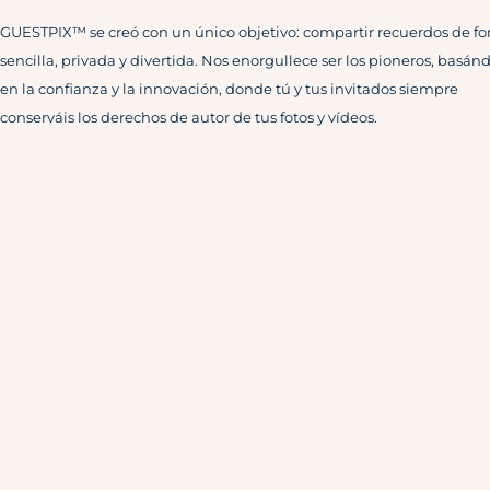
GUESTPIX™ se creó con un único objetivo: compartir recuerdos de f
sencilla, privada y divertida. Nos enorgullece ser los pioneros, basán
en la confianza y la innovación, donde tú y tus invitados siempre
conserváis los derechos de autor de tus fotos y vídeos.