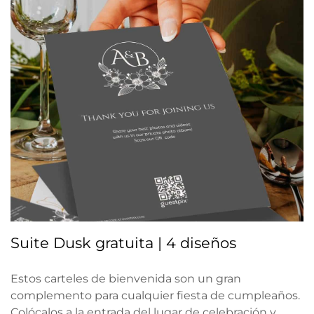
Suite Dusk gratuita | 4 diseños
Estos carteles de bienvenida son un gran
complemento para cualquier fiesta de cumpleaños.
Colócalos a la entrada del lugar de celebración y