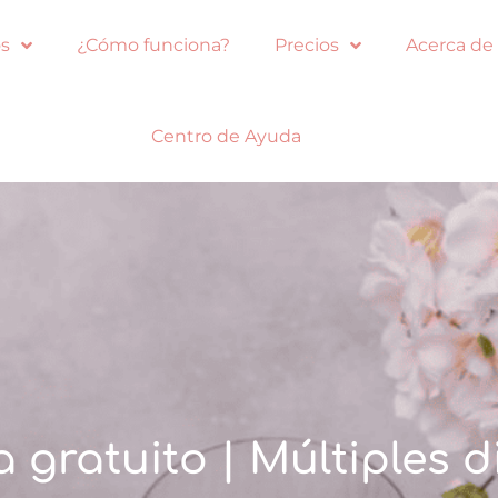
s
¿Cómo funciona?
Precios
Acerca de
Centro de Ayuda
gratuito | Múltiples 