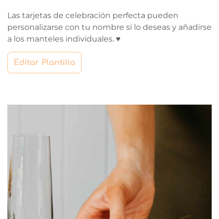
Las tarjetas de celebración perfecta pueden
personalizarse con tu nombre si lo deseas y añadirse
a los manteles individuales. ♥
Editar Plantilla