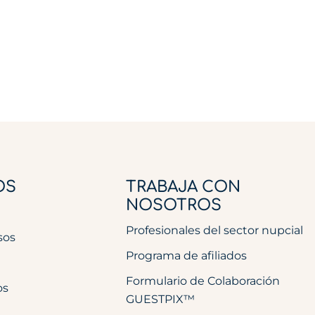
OS
TRABAJA CON
NOSOTROS
Profesionales del sector nupcial
sos
Programa de afiliados
Formulario de Colaboración
os
GUESTPIX™