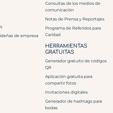
Consultas de los medios de
comunicación
Notas de Prensa y Reportajes
os
Programa de Referidos para
Caridad
videñas de empresa
HERRAMIENTAS
GRATUITAS
Generador gratuito de códigos
QR
Aplicación gratuita para
compartir fotos
Invitaciones digitales
Generador de hashtags para
bodas