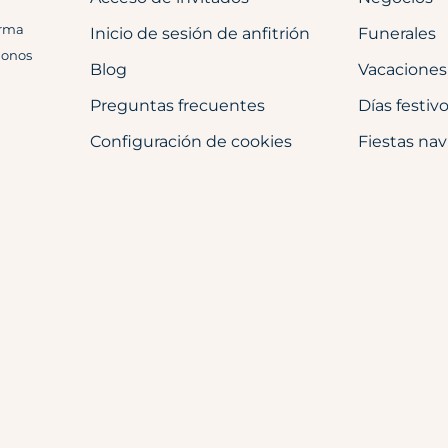
orma
Inicio de sesión de anfitrión
Funerales
donos
Blog
Vacaciones
Preguntas frecuentes
Días festiv
Configuración de cookies
Fiestas na