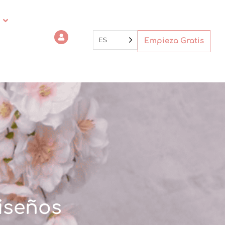
ES
Empieza Gratis
diseños