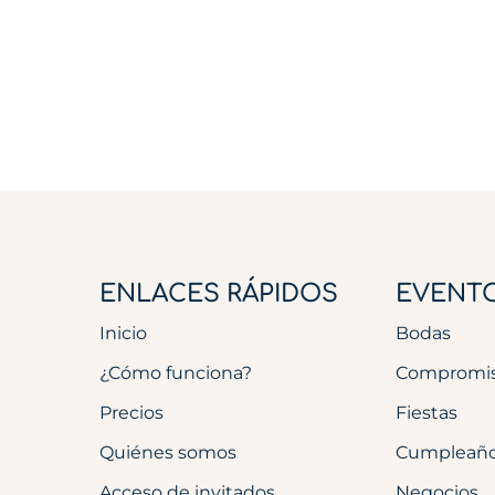
ENLACES RÁPIDOS
EVENT
Inicio
Bodas
¿Cómo funciona?
Compromi
Precios
Fiestas
Quiénes somos
Cumpleañ
Acceso de invitados
Negocios