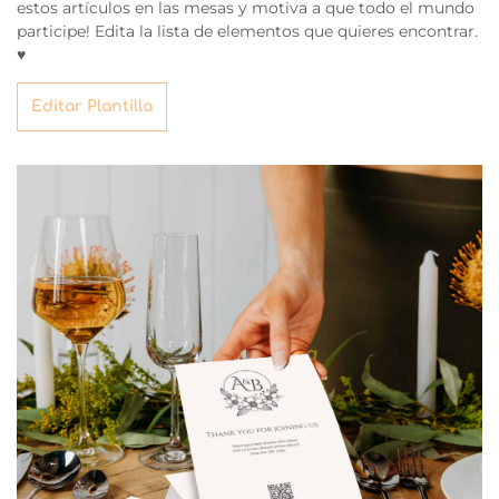
estos artículos en las mesas y motiva a que todo el mundo
participe! Edita la lista de elementos que quieres encontrar.
♥
Editar Plantilla