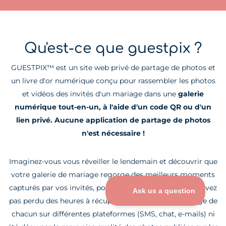
Qu'est-ce que guestpix ?
GUESTPIX™ est un site web privé de partage de photos et
un livre d'or numérique conçu pour rassembler les photos
et vidéos des invités d'un mariage dans une
galerie
numérique tout-en-un, à l'aide d'un code QR ou d'un
lien privé. Aucune application de partage de photos
n'est nécessaire !
Imaginez-vous vous réveiller le lendemain et découvrir que
votre galerie de mariage regorge des meilleurs moments
capturés par vos invités, pour le plaisir de tous. Vous n'avez
pas perdu des heures à récupérer les photos de mariage de
chacun sur différentes plateformes (SMS, chat, e-mails) ni