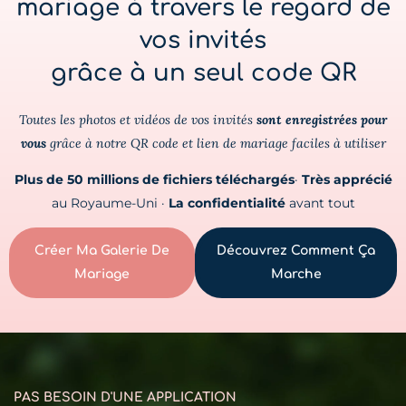
mariage à travers le regard de
vos invités
grâce à un seul code QR
Toutes les photos et vidéos de vos invités
sont enregistrées pour
vous
grâce à notre QR code et lien de mariage faciles à utiliser
Plus de 50 millions de fichiers téléchargés
·
Très apprécié
au Royaume-Uni ·
La confidentialité
avant tout
Créer Ma Galerie De
Découvrez Comment Ça
Mariage
Marche
PAS BESOIN D'UNE APPLICATION