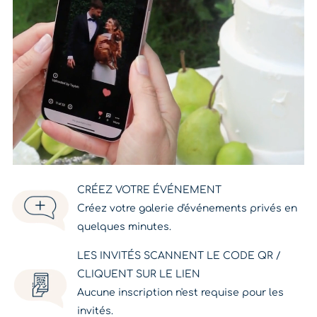
CRÉEZ VOTRE ÉVÉNEMENT
Créez votre galerie d'événements privés en
quelques minutes.
LES INVITÉS SCANNENT LE CODE QR /
CLIQUENT SUR LE LIEN
Aucune inscription n'est requise pour les
invités.