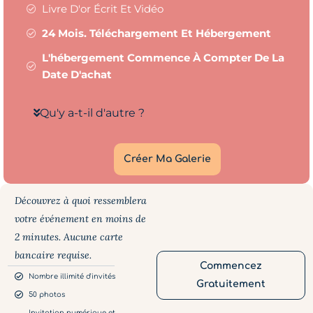
Livre D'or Écrit Et Vidéo
24 Mois. Téléchargement Et Hébergement
L'hébergement Commence À Compter De La
Date D'achat
Qu'y a-t-il d'autre ?
Créer Ma Galerie
Découvrez à quoi ressemblera
votre événement en moins de
2 minutes. Aucune carte
bancaire requise.
Commencez
Nombre illimité d'invités
Gratuitement
50 photos
Invitation numérique et