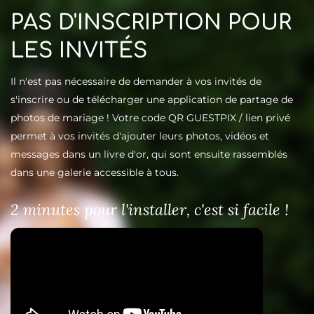
PAS D'INSCRIPTION POUR
LES INVITÉS
Il n'est pas nécessaire de demander à vos invités de
s'inscrire ou de télécharger une
application de partage de
photos
de mariage ! Votre code QR GUESTPIX / lien privé
permet à vos invités d'ajouter leurs photos, vidéos et
messages dans un livre d'or, qui sont ensuite rassemblés
dans une galerie accessible à tous.
2 minutes pour l'installer, c'est si facile !