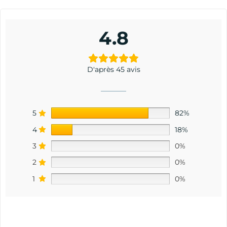
4.8
D'après 45 avis
5
82%
4
18%
3
0%
2
0%
1
0%