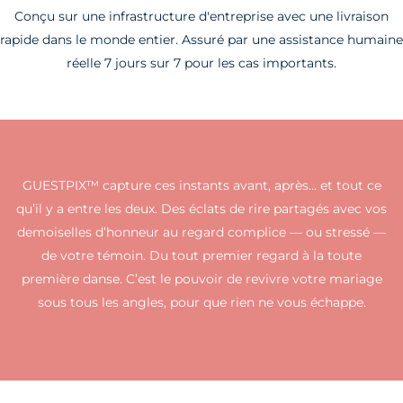
Conçu sur une infrastructure d'entreprise avec une livraison
rapide dans le monde entier. Assuré par une assistance humaine
réelle 7 jours sur 7 pour les cas importants.
GUESTPIX™ capture ces instants avant, après… et tout ce
qu’il y a entre les deux. Des éclats de rire partagés avec vos
demoiselles d’honneur au regard complice — ou stressé —
de votre témoin. Du tout premier regard à la toute
première danse. C’est le pouvoir de revivre votre mariage
sous tous les angles, pour que rien ne vous échappe.