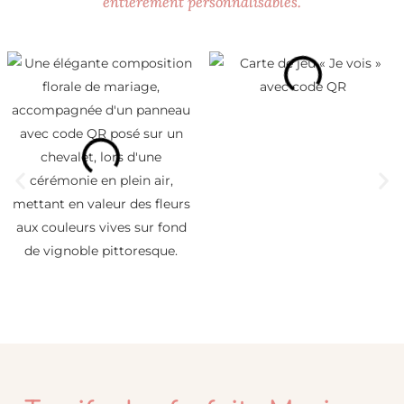
entièrement personnalisables.