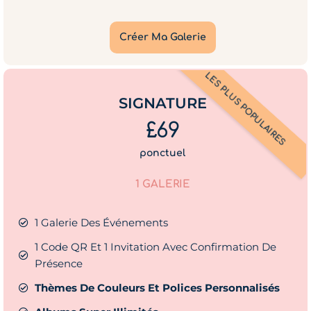
Créer Ma Galerie
LES PLUS POPULAIRES
SIGNATURE
£69
ponctuel
1 GALERIE
1 Galerie Des Événements
1 Code QR Et 1 Invitation Avec Confirmation De
Présence
Thèmes De Couleurs Et Polices Personnalisés