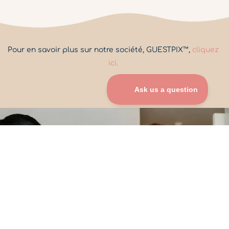
Pour en savoir plus sur notre société, GUESTPIX™,
cliquez
ici.
Collectionner des souvenirs n'a
jamais été aussi simple.