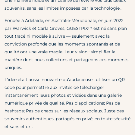
une manière fluide et amusante de revivre vos plus beaux
souvenirs, sans les limites imposées par la technologie..
Fondée à Adélaïde, en Australie-Méridionale, en juin 2022
par Warwick et Carla Groves, GUESTPIX™ est né sans plan
tout tracé ni modèle à suivre — seulement avec la
conviction profonde que les moments spontanés et de
qualité ont une vraie magie. Leur vision : simplifier la
manière dont nous collectons et partageons ces moments
uniques.
L'idée était aussi innovante qu'audacieuse : utiliser un QR
code pour permettre aux invités de télécharger
instantanément leurs photos et vidéos dans une galerie
numérique privée de qualité. Pas d'applications; Pas de
hashtags; Pas de chaos sur les réseaux sociaux. Juste des
souvenirs authentiques, partagés en privé, en toute sécurité
et sans effort.