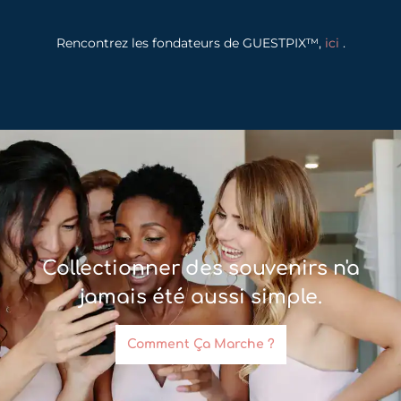
Rencontrez les fondateurs de GUESTPIX™,
ici
.
Collectionner des souvenirs n'a
jamais été aussi simple.
Comment Ça Marche ?