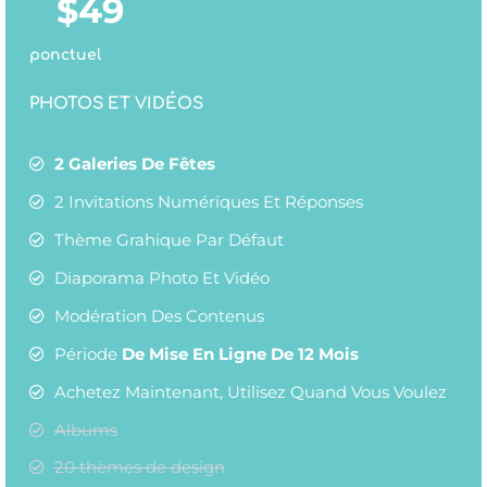
$
49
ponctuel
PHOTOS ET VIDÉOS
2 Galeries De Fêtes
2 Invitations Numériques Et Réponses
Thème Grahique Par Défaut
Diaporama Photo Et Vidéo
Modération Des Contenus
Période
De Mise En Ligne De 12 Mois
Achetez Maintenant, Utilisez Quand Vous Voulez
Albums
20 thèmes de design