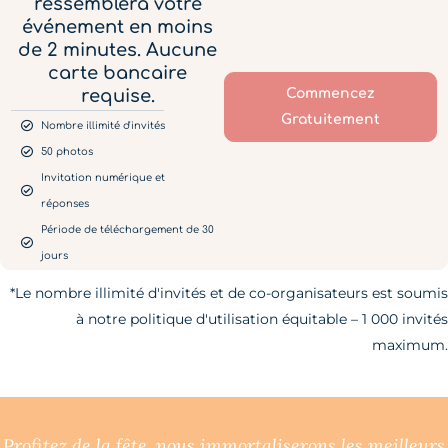
ressemblera votre
événement en moins
de 2 minutes. Aucune
carte bancaire
requise.
Commencez
Gratuitement
Nombre illimité d'invités
50 photos
Invitation numérique et
réponses
Période de téléchargement de 30
jours
*Le nombre illimité d'invités et de co-organisateurs est soumis
à notre politique d'utilisation équitable – 1 000 invités
maximum.
Profitez de la fête, nous immortaliserons les meilleurs