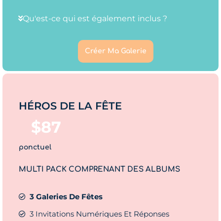
Qu'est-ce qui est également inclus ?
Créer Ma Galerie
HÉROS DE LA FÊTE
$
87
ponctuel
MULTI PACK COMPRENANT DES ALBUMS
3 Galeries De Fêtes
3 Invitations Numériques Et Réponses