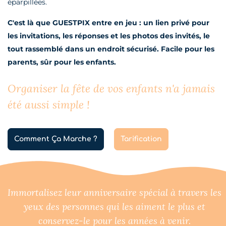
éparpillées.
C'est là que GUESTPIX entre en jeu :
un lien privé pour
les invitations, les réponses et les photos des invités, le
tout rassemblé dans un endroit sécurisé. Facile pour les
parents, sûr pour les enfants.
Organiser la fête de vos enfants n'a jamais
été aussi simple !
Comment Ça Marche ?
Tarification
Immortalisez leur anniversaire spécial à travers les
yeux des personnes qui les aiment le plus et
conservez-le pour les années à venir.