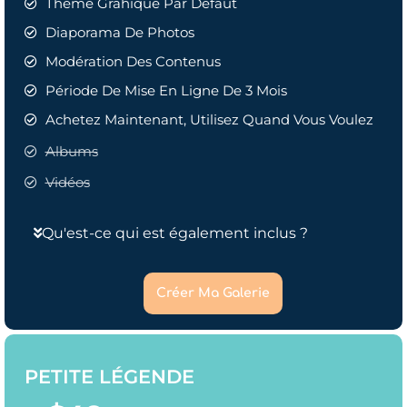
Thème Grahique Par Défaut
Diaporama De Photos
Modération Des Contenus
Période De Mise En Ligne De 3 Mois
Achetez Maintenant, Utilisez Quand Vous Voulez
Albums
Vidéos
Qu'est-ce qui est également inclus ?
Créer Ma Galerie
PETITE LÉGENDE