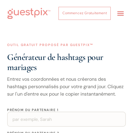
Commencez Gratuitement
Comment ça marche
OUTIL GRATUIT PROPOSÉ PAR GUESTPIX™
Générateur de hashtags pour
mariages
Entrez vos coordonnées et nous créerons des
hashtags personnalisés pour votre grand jour. Cliquez
sur l'un d'entre eux pour le copier instantanément.
PRÉNOM DU PARTENAIRE 1