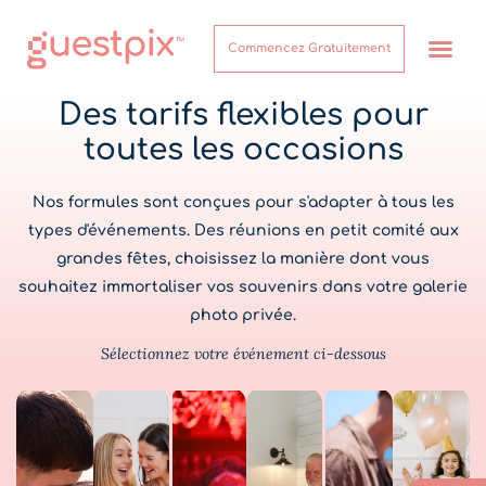
Commencez Gratuitement
Comment ça marche
Des tarifs flexibles pour
toutes les occasions
Nos formules sont conçues pour s'adapter à tous les
types d'événements. Des réunions en petit comité aux
grandes fêtes, choisissez la manière dont vous
souhaitez immortaliser vos souvenirs dans votre galerie
photo privée.
Sélectionnez votre événement ci-dessous