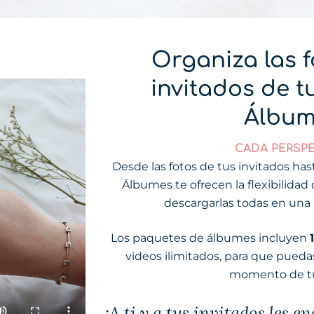
Organiza las f
invitados de 
Álbum
CADA PERSPE
Desde las fotos de tus invitados hast
Álbumes te ofrecen la flexibilidad d
descargarlas todas en una 
Los paquetes de álbumes incluyen
videos ilimitados, para que pued
momento de t
¡A ti y a tus invitados les en