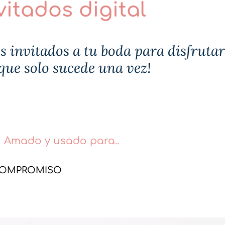
vitados digital
os invitados a tu boda para disfrutar
que solo sucede una vez!
Amado y usado para..
 COMPROMISO