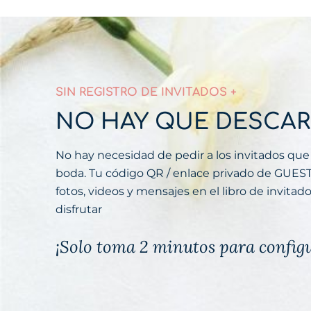
SIN REGISTRO DE INVITADOS +
NO HAY QUE DESCAR
No hay necesidad de pedir a los invitados que
boda. Tu código QR / enlace privado de GUEST
fotos, videos y mensajes en el libro de invita
disfrutar
¡Solo toma 2 minutos para configur