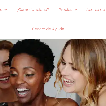
s
¿Cómo funciona?
Precios
Acerca de
Centro de Ayuda