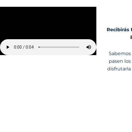
Recibirás 
Sabemos q
pasen los 
disfrutarl