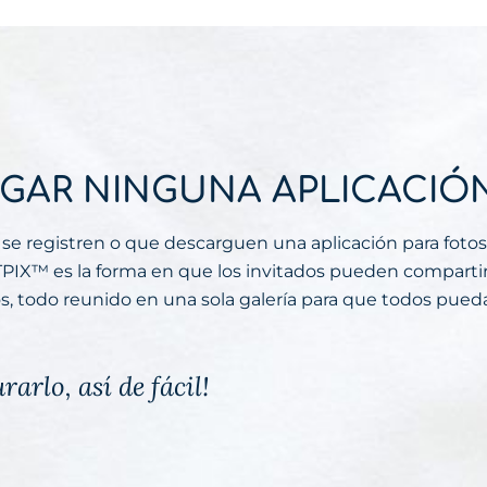
GAR NINGUNA APLICACIÓ
 se registren o que descarguen una aplicación para foto
PIX™ es la forma en que los invitados pueden compartir
dos, todo reunido en una sola galería para que todos pue
arlo, así de fácil!