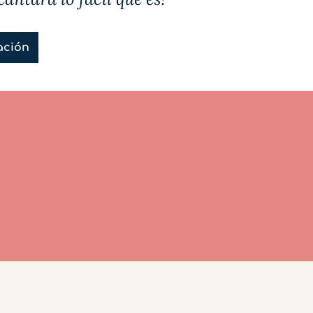
ación