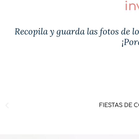
in
Recopila y guarda las fotos de l
¡Por
FIESTAS DE