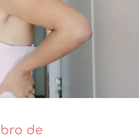
ibro de