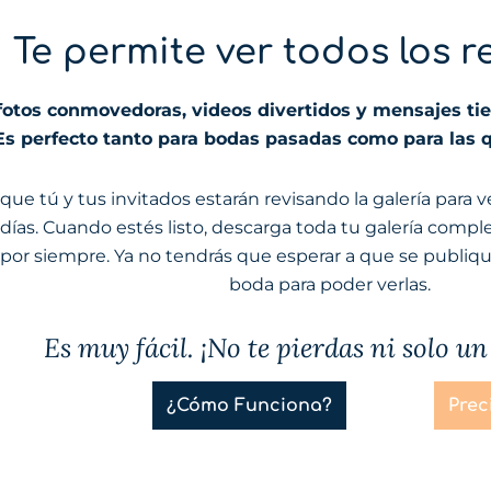
Te permite ver todos los 
fotos conmovedoras, videos divertidos y mensajes tier
Es perfecto tanto para bodas pasadas como para las q
ue tú y tus invitados estarán revisando la galería para 
días. Cuando estés listo, descarga toda tu galería comple
a por siempre. Ya no tendrás que esperar a que se publiq
boda para poder verlas.
Es muy fácil. ¡No te pierdas ni solo 
¿Cómo Funciona?
Prec