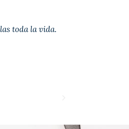
las toda la vida.
BODA