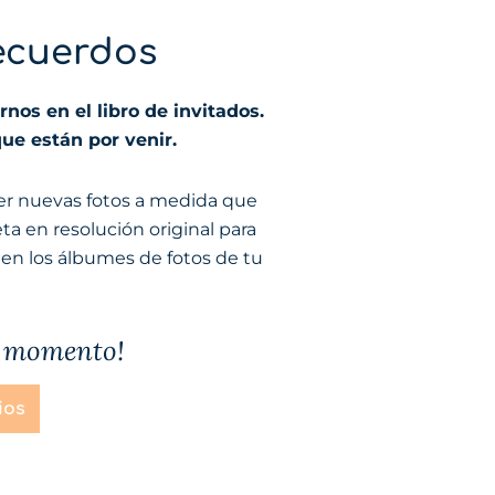
recuerdos
nos en el libro de invitados.
ue están por venir.
ver nuevas fotos a medida que
ta en resolución original para
uen los álbumes de fotos de tu
un momento!
ios