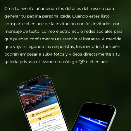
Crea tu evento añadiendo los detalles del mismo para
Actualiza ahora
Temas de diseño
Marca blanca
generar tu página personalizada. Cuando estés listo,
comparte el enlace de la invitación con los invitados por
Plantillas de Canva
Paquete Premium
mensaje de texto, correo electrónico o redes sociales para
que puedan confirmar su asistencia al instante. A medida
Ventana de carga
12 meses
que vayan llegando las respuestas, los invitados también
podrán empezar a subir fotos y vídeos directamente a tu
Actualiza ahora
galería privada utilizando tu código QR o el enlace.