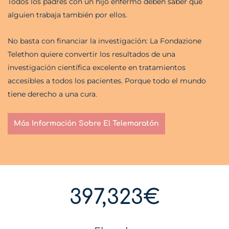
Todos los padres con un hijo enfermo deben saber que
alguien trabaja también por ellos.
No basta con financiar la investigación: La Fondazione
Telethon quiere convertir los resultados de una
investigación científica excelente en tratamientos
accesibles a todos los pacientes. Porque todo el mundo
tiene derecho a una cura.
Más Información Sobre El Telemaratón
397,323€