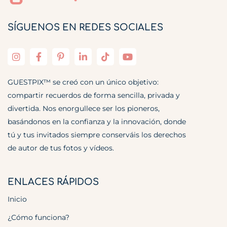
SÍGUENOS EN REDES SOCIALES
GUESTPIX™ se creó con un único objetivo:
compartir recuerdos de forma sencilla, privada y
divertida. Nos enorgullece ser los pioneros,
basándonos en la confianza y la innovación, donde
tú y tus invitados siempre conserváis los derechos
de autor de tus fotos y vídeos.
ENLACES RÁPIDOS
Inicio
¿Cómo funciona?