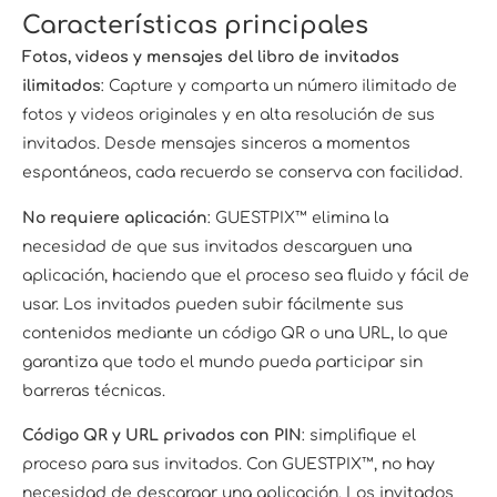
Características principales
Fotos, videos y mensajes del libro de invitados
ilimitados
: Capture y comparta un número ilimitado de
fotos y videos originales y en alta resolución de sus
invitados. Desde mensajes sinceros a momentos
espontáneos, cada recuerdo se conserva con facilidad.
No requiere aplicación
: GUESTPIX™ elimina la
necesidad de que sus invitados descarguen una
aplicación, haciendo que el proceso sea fluido y fácil de
usar. Los invitados pueden subir fácilmente sus
contenidos mediante un código QR o una URL, lo que
garantiza que todo el mundo pueda participar sin
barreras técnicas.
Código QR y URL privados con PIN
: simplifique el
proceso para sus invitados. Con GUESTPIX™, no hay
necesidad de descargar una aplicación. Los invitados