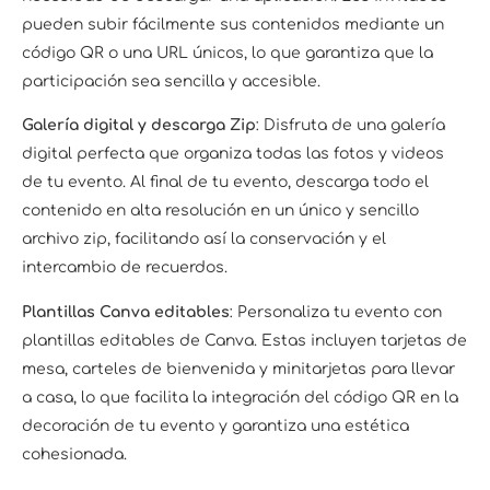
pueden subir fácilmente sus contenidos mediante un
código QR o una URL únicos, lo que garantiza que la
participación sea sencilla y accesible.
Galería digital y descarga Zip
: Disfruta de una galería
digital perfecta que organiza todas las fotos y videos
de tu evento. Al final de tu evento, descarga todo el
contenido en alta resolución en un único y sencillo
archivo zip, facilitando así la conservación y el
intercambio de recuerdos.
Plantillas Canva editables
: Personaliza tu evento con
plantillas editables de Canva. Estas incluyen tarjetas de
mesa, carteles de bienvenida y minitarjetas para llevar
a casa, lo que facilita la integración del código QR en la
decoración de tu evento y garantiza una estética
cohesionada.