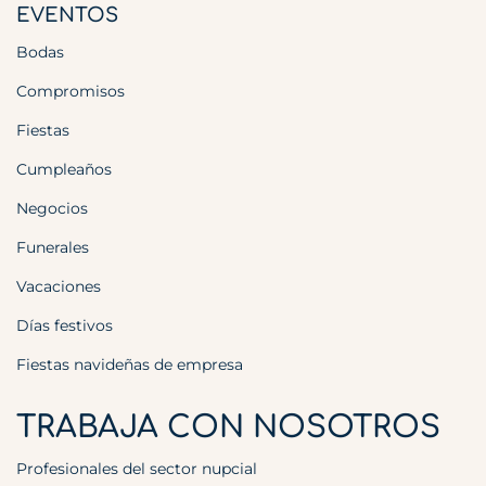
EVENTOS
Bodas
Compromisos
Fiestas
Cumpleaños
Negocios
Funerales
Vacaciones
Días festivos
Fiestas navideñas de empresa
TRABAJA CON NOSOTROS
Profesionales del sector nupcial