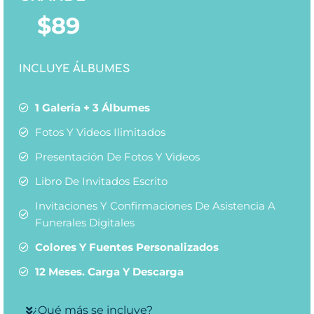
$
89
INCLUYE ÁLBUMES
1 Galería + 3 Álbumes
Fotos Y Videos Ilimitados
Presentación De Fotos Y Videos
Libro De Invitados Escrito
Invitaciones Y Confirmaciones De Asistencia A
Funerales Digitales
Colores Y Fuentes Personalizados
12 Meses. Carga Y Descarga
¿Qué más se incluye?