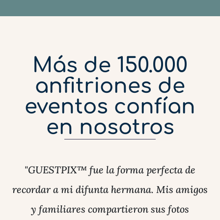
Más de 150.000
anfitriones de
eventos confían
en nosotros
"GUESTPIX™ fue la forma perfecta de
recordar a mi difunta hermana. Mis amigos
y familiares compartieron sus fotos