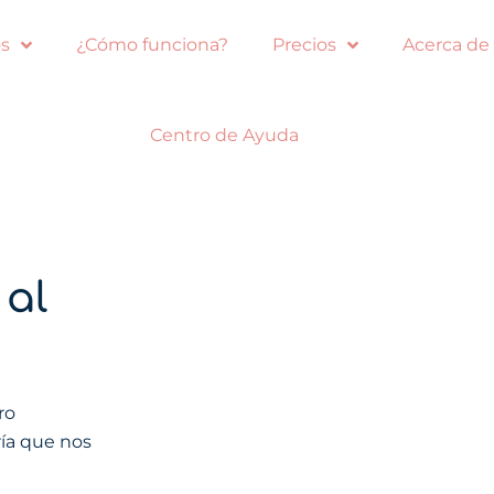
s
¿Cómo funciona?
Precios
Acerca de
Centro de Ayuda
 al
ro
ría que nos