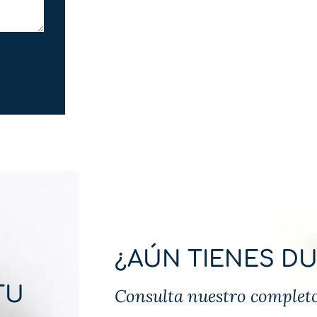
¿AÚN TIENES D
TU
Consulta nuestro completo