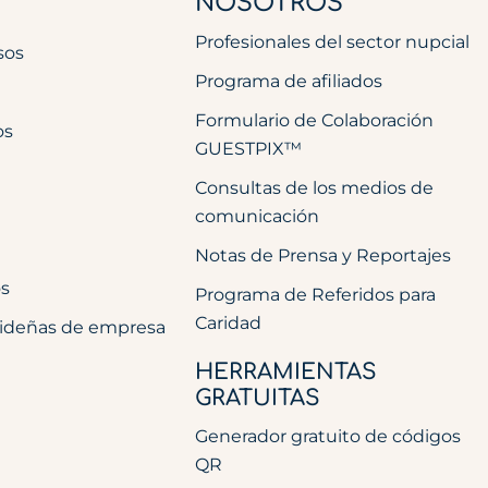
NOSOTROS
Profesionales del sector nupcial
sos
Programa de afiliados
Formulario de Colaboración
os
GUESTPIX™
Consultas de los medios de
comunicación
Notas de Prensa y Reportajes
os
Programa de Referidos para
Caridad
videñas de empresa
HERRAMIENTAS
GRATUITAS
Generador gratuito de códigos
QR