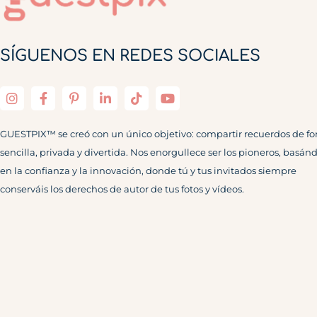
SÍGUENOS EN REDES SOCIALES
GUESTPIX™ se creó con un único objetivo: compartir recuerdos de f
sencilla, privada y divertida. Nos enorgullece ser los pioneros, basán
en la confianza y la innovación, donde tú y tus invitados siempre
conserváis los derechos de autor de tus fotos y vídeos.