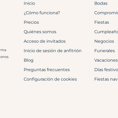
Inicio
Bodas
¿Cómo funciona?
Compromi
Precios
Fiestas
Quiénes somos
Cumpleañ
Acceso de invitados
Negocios
orma
Inicio de sesión de anfitrión
Funerales
donos
Blog
Vacaciones
Preguntas frecuentes
Días festiv
Configuración de cookies
Fiestas na