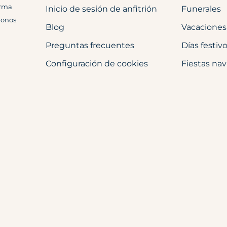
orma
Inicio de sesión de anfitrión
Funerales
donos
Blog
Vacaciones
Preguntas frecuentes
Días festiv
Configuración de cookies
Fiestas na