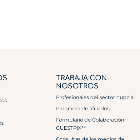
OS
TRABAJA CON
NOSOTROS
Profesionales del sector nupcial
sos
Programa de afiliados
Formulario de Colaboración
os
GUESTPIX™
Consultas de los medios de