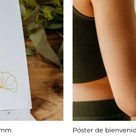
40mm
Póster de bienven