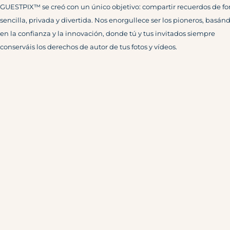
GUESTPIX™ se creó con un único objetivo: compartir recuerdos de f
sencilla, privada y divertida. Nos enorgullece ser los pioneros, basán
en la confianza y la innovación, donde tú y tus invitados siempre
conserváis los derechos de autor de tus fotos y vídeos.