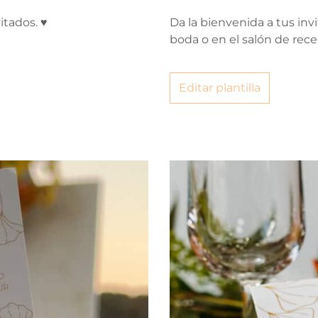
itados. ♥
Da la bienvenida a tus inv
boda o en el salón de rece
Editar plantilla