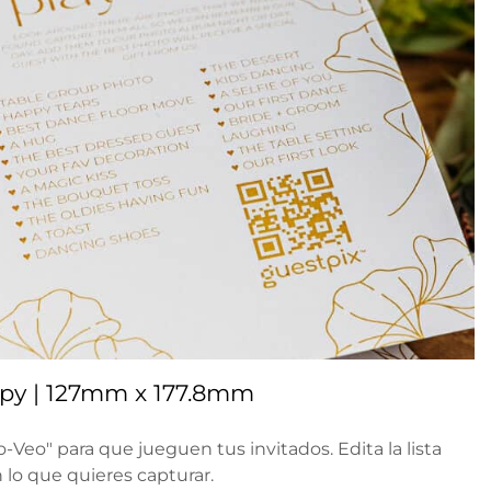
 Spy | 127mm x 177.8mm
-Veo" para que jueguen tus invitados. Edita la lista
lo que quieres capturar.