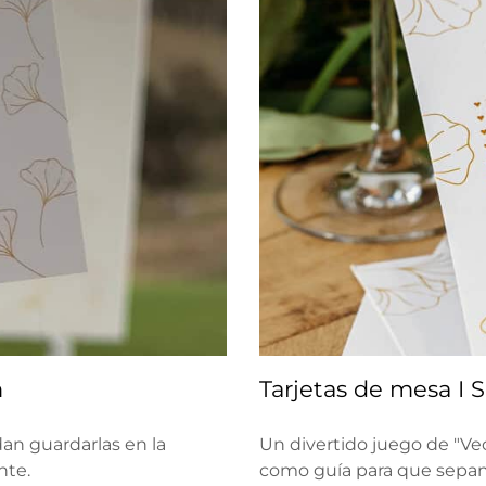
m
Tarjetas de mesa I
an guardarlas en la
Un divertido juego de "Veo
nte.
como guía para que sepan 