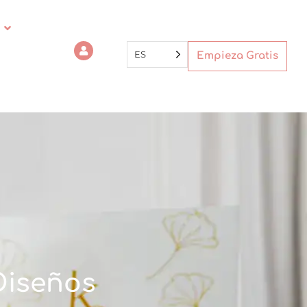
ES
Empieza Gratis
Diseños