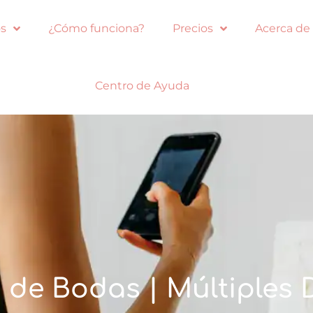
s
¿Cómo funciona?
Precios
Acerca de
Centro de Ayuda
de Bodas | Múltiples 