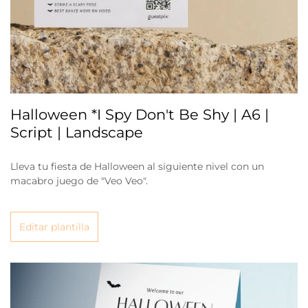
Halloween *I Spy Don't Be Shy | A6 |
Script | Landscape
Lleva tu fiesta de Halloween al siguiente nivel con un
macabro juego de "Veo Veo".
Editar plantilla