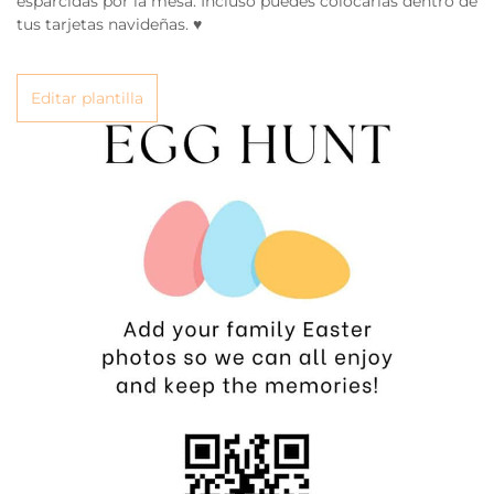
esparcidas por la mesa. Incluso puedes colocarlas dentro de
tus tarjetas navideñas. ♥
Editar plantilla