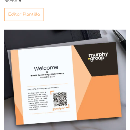
noche. ♥
Editar Plantilla