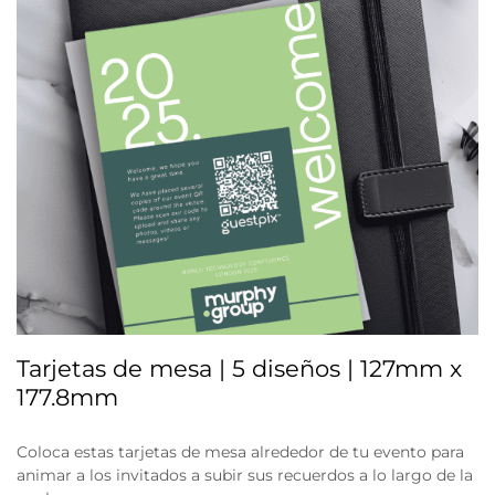
Tarjetas de mesa | 5 diseños | 127mm x
177.8mm
Coloca estas tarjetas de mesa alrededor de tu evento para
animar a los invitados a subir sus recuerdos a lo largo de la