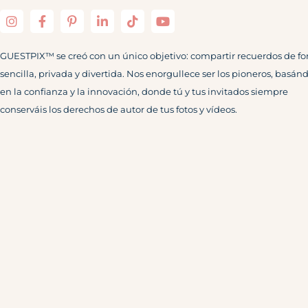
GUESTPIX™ se creó con un único objetivo: compartir recuerdos de f
sencilla, privada y divertida. Nos enorgullece ser los pioneros, basán
en la confianza y la innovación, donde tú y tus invitados siempre
conserváis los derechos de autor de tus fotos y vídeos.