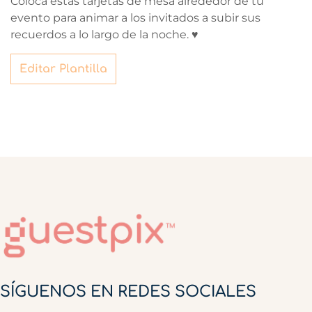
Coloca estas tarjetas de mesa alrededor de tu
evento para animar a los invitados a subir sus
recuerdos a lo largo de la noche. ♥
Editar Plantilla
SÍGUENOS EN REDES SOCIALES