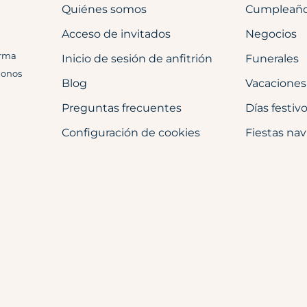
Quiénes somos
Cumpleañ
Acceso de invitados
Negocios
orma
Inicio de sesión de anfitrión
Funerales
donos
Blog
Vacaciones
Preguntas frecuentes
Días festiv
Configuración de cookies
Fiestas na