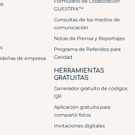
Formulario de Colaboración
os
GUESTPIX™
Consultas de los medios de
comunicación
Notas de Prensa y Reportajes
os
Programa de Referidos para
Caridad
videñas de empresa
HERRAMIENTAS
GRATUITAS
Generador gratuito de códigos
QR
Aplicación gratuita para
compartir fotos
Invitaciones digitales