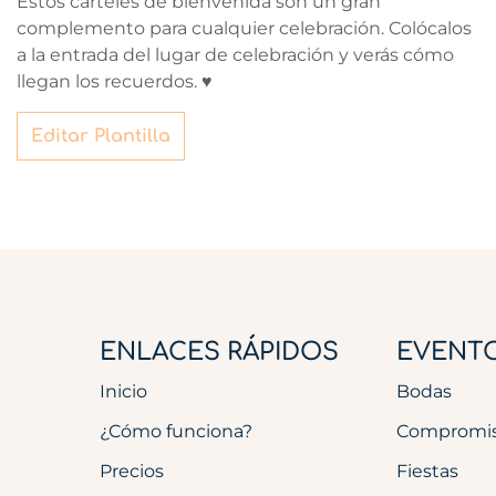
Estos carteles de bienvenida son un gran
complemento para cualquier celebración. Colócalos
a la entrada del lugar de celebración y verás cómo
llegan los recuerdos. ♥
Editar Plantilla
ENLACES RÁPIDOS
EVENT
Inicio
Bodas
¿Cómo funciona?
Compromi
Precios
Fiestas