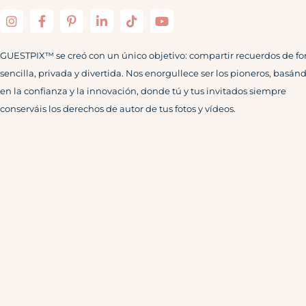
GUESTPIX™ se creó con un único objetivo: compartir recuerdos de f
sencilla, privada y divertida. Nos enorgullece ser los pioneros, basán
en la confianza y la innovación, donde tú y tus invitados siempre
conserváis los derechos de autor de tus fotos y vídeos.