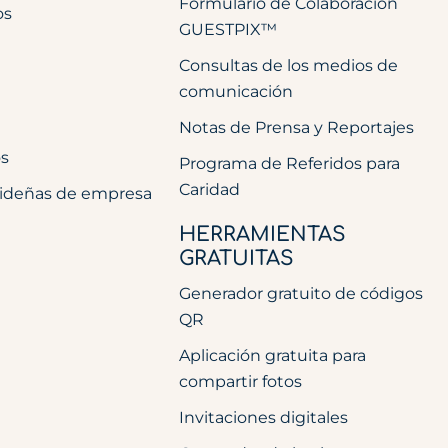
Formulario de Colaboración
os
GUESTPIX™
Consultas de los medios de
comunicación
Notas de Prensa y Reportajes
os
Programa de Referidos para
Caridad
videñas de empresa
HERRAMIENTAS
GRATUITAS
Generador gratuito de códigos
QR
Aplicación gratuita para
compartir fotos
Invitaciones digitales