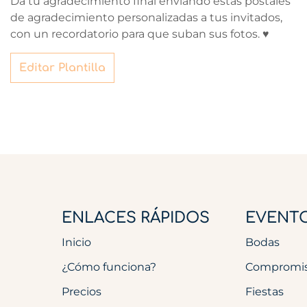
Da tu agradecimiento final enviando estas postales
de agradecimiento personalizadas a tus invitados,
con un recordatorio para que suban sus fotos. ♥
Editar Plantilla
ENLACES RÁPIDOS
EVENT
Inicio
Bodas
¿Cómo funciona?
Compromi
Precios
Fiestas