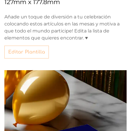
127mm x 177.8mm
Añade un toque de diversión a tu celebración
colocando estos artículos en las mesas y motiva a
que todo el mundo participe! Edita la lista de
elementos que quieres encontrar. ♥
Editar Plantilla