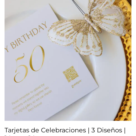
Tarjetas de Celebraciones | 3 Diseños |