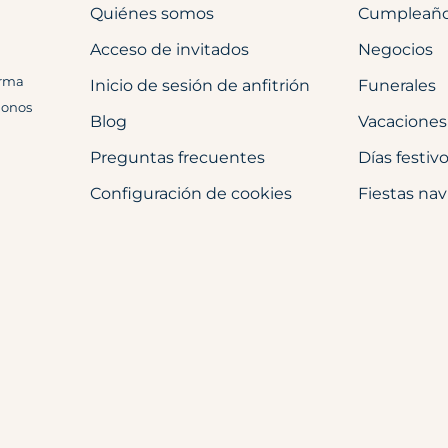
Quiénes somos
Cumpleañ
Acceso de invitados
Negocios
orma
Inicio de sesión de anfitrión
Funerales
donos
Blog
Vacaciones
Preguntas frecuentes
Días festiv
Configuración de cookies
Fiestas na