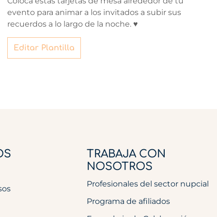
Coloca estas tarjetas de mesa alrededor de tu
evento para animar a los invitados a subir sus
recuerdos a lo largo de la noche. ♥
Editar Plantilla
OS
TRABAJA CON
NOSOTROS
Profesionales del sector nupcial
sos
Programa de afiliados