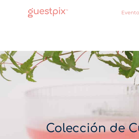
Evento
Colección de C