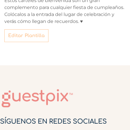
Estos carteles de bienvenida son un gran
complemento para cualquier fiesta de cumpleaños.
Colócalos a la entrada del lugar de celebración y
verás cómo llegan de recuerdos. ♥
Editar Plantilla
SÍGUENOS EN REDES SOCIALES