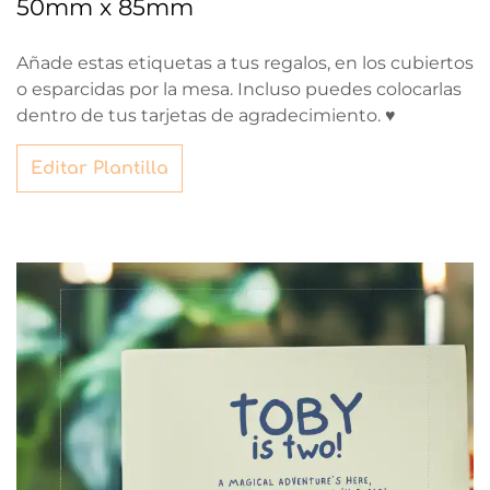
50mm x 85mm
Añade estas etiquetas a tus regalos, en los cubiertos
o esparcidas por la mesa. Incluso puedes colocarlas
dentro de tus tarjetas de agradecimiento. ♥
Editar Plantilla