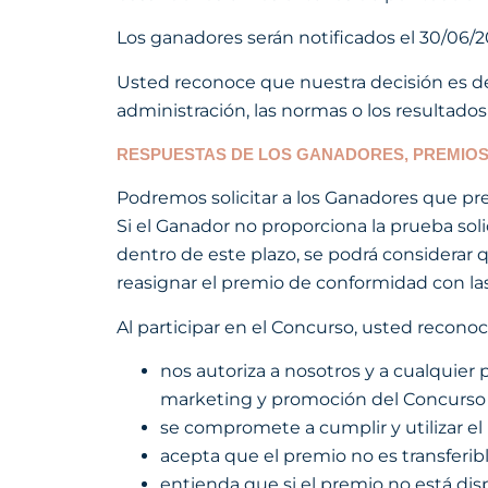
Los ganadores serán notificados el 30/06/20
Usted reconoce que nuestra decisión es d
administración, las normas o los resultados
RESPUESTAS DE LOS GANADORES, PREMIO
Podremos solicitar a los Ganadores que pr
Si el Ganador no proporciona la prueba so
dentro de este plazo, se podrá considerar 
reasignar el premio de conformidad con la
Al participar en el Concurso, usted reconoc
nos autoriza a nosotros y a cualquier
marketing y promoción del Concurso 
se compromete a cumplir y utilizar el
acepta que el premio no es transferib
entienda que si el premio no está dis