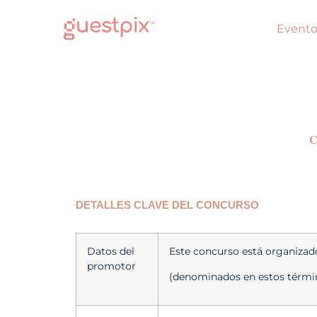
Evento
C
DETALLES CLAVE DEL CONCURSO
Datos del
Este concurso está organiza
promotor
(denominados en estos término