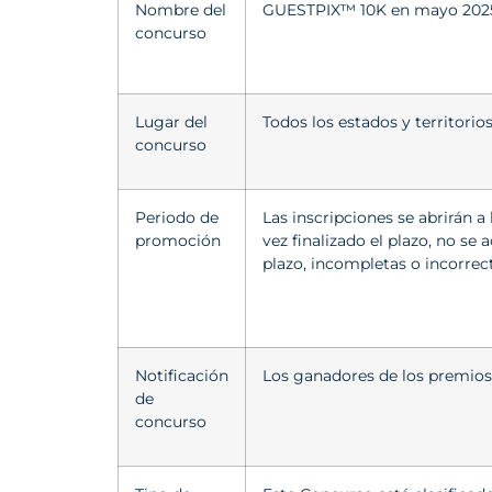
Nombre del
GUESTPIX™ 10K en mayo 2025
concurso
Lugar del
Todos los estados y territor
concurso
Periodo de
Las inscripciones se abrirán 
promoción
vez finalizado el plazo, no s
plazo, incompletas o incorrec
Notificación
Los ganadores de los premios 
de
concurso