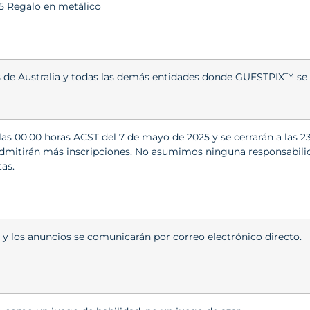
 Regalo en metálico
ios de Australia y todas las demás entidades donde GUESTPIX™ s
a las 00:00 horas ACST del 7 de mayo de 2025 y se cerrarán a las 
e admitirán más inscripciones. No asumimos ninguna responsabilid
tas.
y los anuncios se comunicarán por correo electrónico directo.