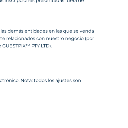
as inscripciones presentadas fuera de
as las demás entidades en las que se venda
te relacionados con nuestro negocio (por
s de GUESTPIX™ PTY LTD).
ctrónico. Nota: todos los ajustes son