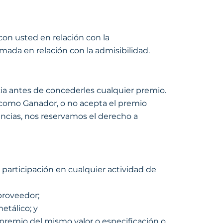
on usted en relación con la
omada en relación con la admisibilidad.
ia antes de concederles cualquier premio.
o como Ganador, o no acepta el premio
ancias, nos reservamos el derecho a
 participación en cualquier actividad de
proveedor;
etálico; y
 premio del mismo valor o especificación o