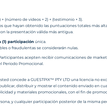
 + (número de videos × 2) + (testimonio × 3).
s que hayan obtenido las puntuaciones totales más altas 
con la presentación válida más antigua.
 (1) participación
única.
bles o fraudulentas se considerarán nulas.
Participantes acepten recibir comunicaciones de market
el Periodo Promocional.
usted concede a GUESTPIX™ PTY LTD una licencia no exclus
 publicar, distribuir y mostrar el contenido enviado en c
ublicidad y materiales promocionales, con el fin de prom
rsona, y cualquier participación posterior de la misma per