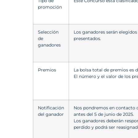
Tipo de
Este Concurso está clasifica
promoción
Selección
Los ganadores serán elegidos a
de
presentados.
ganadores
Premios
La bolsa total de premios es 
El número y el valor de los p
Notificación
Nos pondremos en contacto dir
del ganador
antes del 5 de junio de 2025.
Los ganadores deberán responde
perdido y podrá ser reasignad