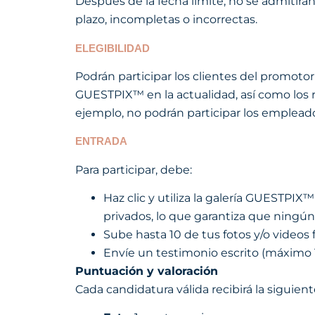
Después de la fecha límite, no se admitirá
plazo, incompletas o incorrectas.
ELEGIBILIDAD
Podrán participar los clientes del promotor
GUESTPIX™ en la actualidad, así como los
ejemplo, no podrán participar los empleados
ENTRADA
Para participar, debe:
Haz clic y utiliza la galería GUESTPIX
privados, lo que garantiza que ningún
Sube hasta 10 de tus fotos y/o videos
Envíe un testimonio escrito (máximo
Puntuación y valoración
Cada candidatura válida recibirá la siguien