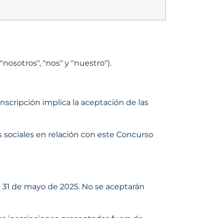
osotros", "nos" y "nuestro").
nscripción implica la aceptación de las
 sociales en relación con este Concurso
l 31 de mayo de 2025.
No se aceptarán