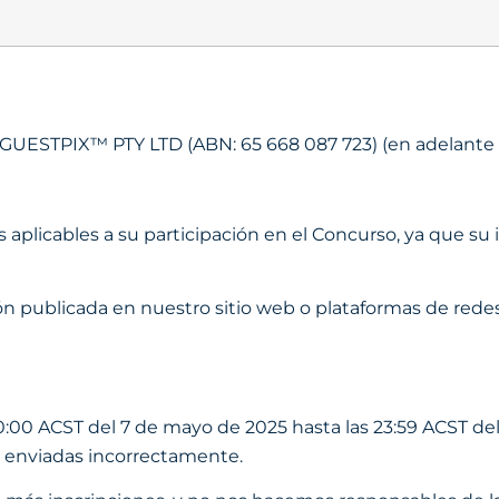
GUESTPIX™ PTY LTD (ABN: 65 668 087 723) (en adelante "n
aplicables a su participación en el Concurso, ya que su i
n publicada en nuestro sitio web o plataformas de redes
:00 ACST del 7 de mayo de 2025 hasta las 23:59 ACST de
o enviadas incorrectamente.