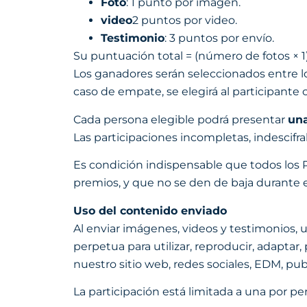
Foto
: 1 punto por imagen.
video
2 puntos por video.
Testimonio
: 3 puntos por envío.
Su puntuación total = (número de fotos × 1)
Los ganadores serán seleccionados entre lo
caso de empate, se elegirá al participante 
Cada persona elegible podrá presentar
una
Las participaciones incompletas, indescifra
Es condición indispensable que todos los 
premios, y que no se den de baja durante 
Uso del contenido enviado
Al enviar imágenes, videos y testimonios, 
perpetua para utilizar, reproducir, adaptar,
nuestro sitio web, redes sociales, EDM, p
La participación está limitada a una por pe