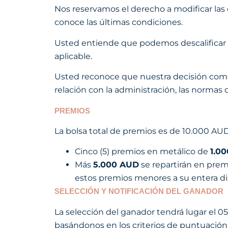
Nos reservamos el derecho a modificar las
conoce las últimas condiciones.
Usted entiende que podemos descalificar a 
aplicable.
Usted reconoce que nuestra decisión como
relación con la administración, las normas 
PREMIOS
La bolsa total de premios es de 10.000 AUD
Cinco (5) premios en metálico de
1.0
Más
5.000 AUD
se repartirán en prem
estos premios menores a su entera dis
SELECCIÓN Y NOTIFICACIÓN DEL GANADOR
La selección del ganador tendrá lugar el 0
basándonos en los criterios de puntuación 