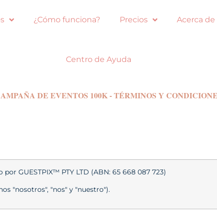
s
¿Cómo funciona?
Precios
Acerca de
Centro de Ayuda
AMPAÑA DE EVENTOS 100K - TÉRMINOS Y CONDICION
do por GUESTPIX™ PTY LTD (ABN: 65 668 087 723)
s "nosotros", "nos" y "nuestro").