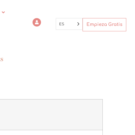
ES
Empieza Gratis
ES