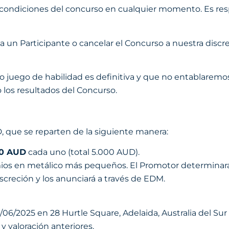
 condiciones del concurso en cualquier momento. Es res
un Participante o cancelar el Concurso a nuestra discrec
 juego de habilidad es definitiva y que no entablarem
o los resultados del Concurso.
, que se reparten de la siguiente manera:
00 AUD
cada uno (total 5.000 AUD).
ios en metálico más pequeños. El Promotor determinará e
creción y los anunciará a través de EDM.
5/06/2025 en 28 Hurtle Square, Adelaida, Australia del S
y valoración anteriores.