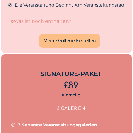
Die Veranstaltung Beginnt Am Veranstaltungstag
Was ist noch enthalten?
Meine Gallerie Erstellen
SIGNATURE-PAKET
£89
einmalig
3 GALERIEN
3 Separate Veranstaltungsgalerien