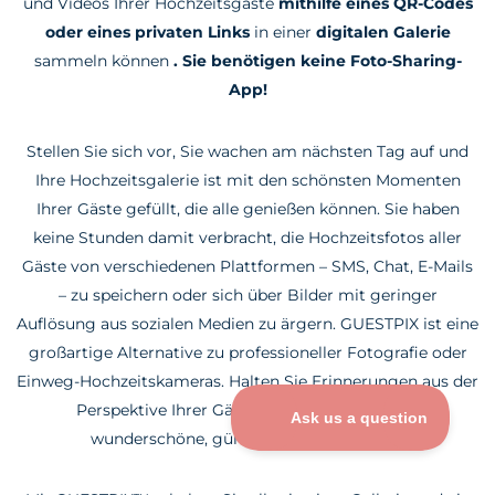
und Videos Ihrer Hochzeitsgäste
mithilfe eines QR-Codes
oder eines privaten Links
in einer
digitalen Galerie
sammeln können
. Sie benötigen keine Foto-Sharing-
App!
Stellen Sie sich vor, Sie wachen am nächsten Tag auf und
Ihre Hochzeitsgalerie ist mit den schönsten Momenten
Ihrer Gäste gefüllt, die alle genießen können. Sie haben
keine Stunden damit verbracht, die Hochzeitsfotos aller
Gäste von verschiedenen Plattformen – SMS, Chat, E-Mails
– zu speichern oder sich über Bilder mit geringer
Auflösung aus sozialen Medien zu ärgern. GUESTPIX ist eine
großartige Alternative zu professioneller Fotografie oder
Einweg-Hochzeitskameras. Halten Sie Erinnerungen aus der
Perspektive Ihrer Gäste fest und erhalten Sie
wunderschöne, günstige Hochzeitsfotos.