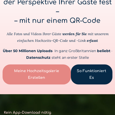
der Perspektive Ihrer Gäste fest
–
– mit nur einem QR-Code
Alle Fotos und Videos Ihrer Gäste
werden für Sie
mit unserem
einfachen Hochzeits-QR-Code und -Link
erfasst
Über 50 Millionen Uploads
· In ganz Großbritannien
beliebt
·
Datenschutz
steht an erster Stelle
Meine Hochzeitsgalerie
So Funktioniert
Erstellen
Es
Kein App-Download nötig