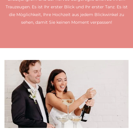
Trauzeugen. Es ist Ihr erster Blick und Ihr erster Tanz. Es ist
die Möglichkeit, Ihre Hochzeit aus jedem Blickwinkel zu
sehen, damit Sie keinen Moment verpassen!