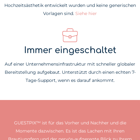
Hochzeitsästhetik entwickelt wurden und keine generischen
Vorlagen sind.
Siehe hier
Immer eingeschaltet
Auf einer Unternehmensinfrastruktur mit schneller globaler
Bereitstellung aufgebaut. Unterstützt durch einen echten 7-
Tage-Support, wenn es darauf ankommt.
GUESTPIX™ ist für das Vorher und Nachher und die
Momente dazwischen. Es ist das Lachen mit Ihren
Brautjungfern und der nervös-aufgeregte Blick zu Ihrem