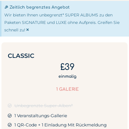
🎉 Zeitlich begrenztes Angebot
Wir bieten Ihnen unbegrenzt* SUPER ALBUMS zu den
Paketen SIGNATURE und LUXE ohne Aufpreis. Greifen Sie
×
schnell zu!
CLASSIC
£39
einmalig
1 GALERIE
Unbegrenzte Super-Alben*
1 Veranstaltungs-Gallerie
1 QR-Code + 1 Einladung Mit Rückmeldung