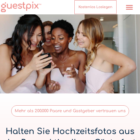
Kostenlos Loslegen
Mehr als 200.000 Paare und Gastgeber vertrauen uns
Halten Sie Hochzeitsfotos aus