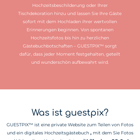
Hochzeitsbeschilderung oder Ihrer
Tischdekoration hinzu und lassen Sie Ihre Gäste
sofort mit dem Hochladen ihrer wertvollen
Erinnerungen beginnen. Von spontanen
Hochzeitsfotos bis hin zu herzlichen
Gästebuchbotschaften – GUESTPIX™ sorgt
dafür, dass jeder Moment festgehalten, geteilt
und wunderschön aufbewahrt wird.
Was ist guestpix?
GUESTPIX™ ist eine private Website zum Teilen von Fotos
und ein digitales Hochzeitsgästebuch
,
mit dem Sie Fotos