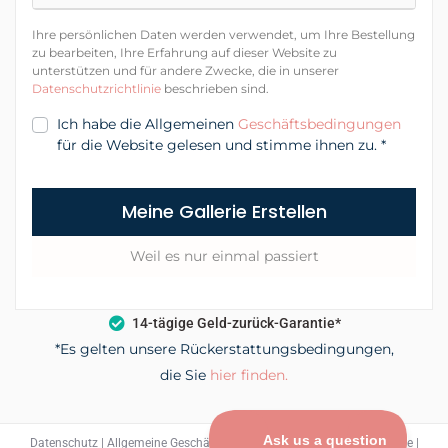
Ihre persönlichen Daten werden verwendet, um Ihre Bestellung
zu bearbeiten, Ihre Erfahrung auf dieser Website zu
unterstützen und für andere Zwecke, die in unserer
Datenschutzrichtlinie
beschrieben sind.
Ich habe die Allgemeinen
Geschäftsbedingungen
für die Website gelesen und stimme ihnen zu.
*
Meine Gallerie Erstellen
Weil es nur einmal passiert
14-tägige Geld-zurück-Garantie*
*Es gelten unsere Rückerstattungsbedingungen,
die Sie
hier finden.
Datenschutz
|
Allgemeine Geschäftsbedingungen
|
Erstattungsrichtlinie
|