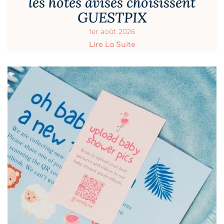
les hôtes avisés choisissent
GUESTPIX
1er août 2026
Lire La Suite