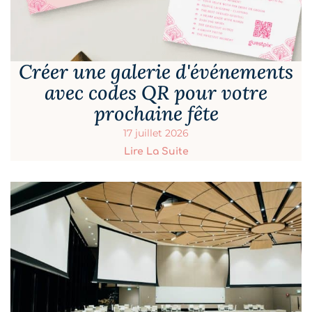
Créer une galerie d'événements
avec codes QR pour votre
prochaine fête
17 juillet 2026
Lire La Suite