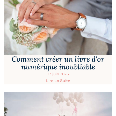
Comment créer un livre d'or
numérique inoubliable
23 juin 2026
Lire La Suite