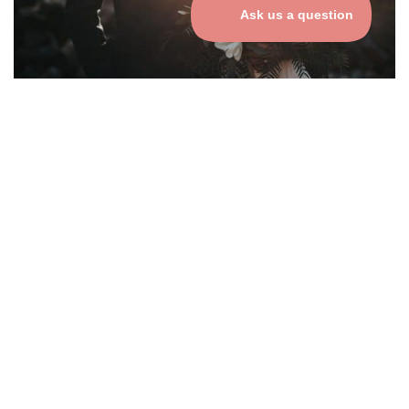
Bonnes pratiques pour
l'utilisation des codes QR lors des
mariages
23 juin 2026
Lire La Suite