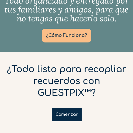
Todo organizado y entregado por
tus familiares y amigos, para que
no tengas que hacerlo solo.
¿Cómo Funciona?
¿Todo listo para recopliar
recuerdos con
GUESTPIX™?
Comenzar