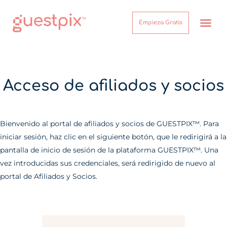
Empieza Gratis
¿Cómo funcion
Acerca de
Centro de Ayuda
Inicio de sesión
Acceso de afiliados y socios
Bienvenido al portal de afiliados y socios de GUESTPIX™. Para
iniciar sesión, haz clic en el siguiente botón, que le redirigirá a la
pantalla de inicio de sesión de la plataforma GUESTPIX™. Una
vez introducidas sus credenciales, será redirigido de nuevo al
portal de Afiliados y Socios.