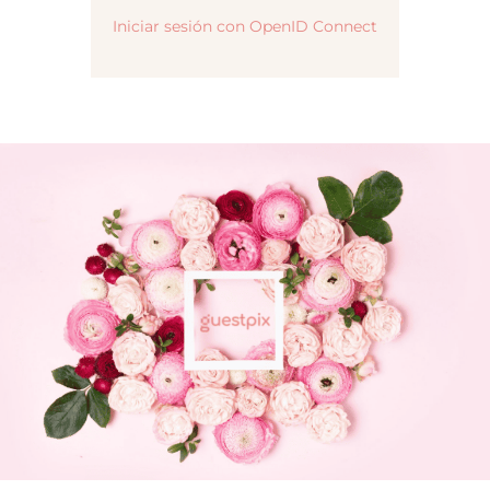
Iniciar sesión con OpenID Connect