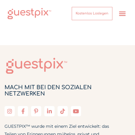
Kostenlos Loslegen
MACH MIT BEI DEN SOZIALEN
NETZWERKEN
GUESTPIX™ wurde mit einem Ziel entwickelt: das
Teilen von Erinnerungen mühelos, privat und