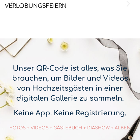
VERLOBUNGSFEIERN
H
Unser QR-Code ist alles, was Sie
brauchen, um Bilder und Videos
von Hochzeitsgästen in einer
digitalen Gallerie zu sammeln.
Keine App. Keine Registrierung.
FOTOS + VIDEOS + GÄSTEBUCH + DIASHOW + ALBEN