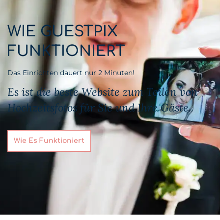
WIE GUESTPIX
FUNKTIONIERT
Das Einrichten dauert nur 2 Minuten!
Es ist die beste Website zum Teilen von
Hochzeitsfotos für Sie und Ihre Gäste.
Wie Es Funktioniert