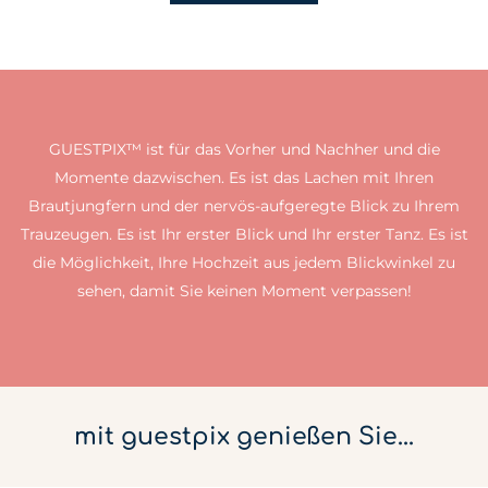
GUESTPIX™ ist für das Vorher und Nachher und die
Momente dazwischen. Es ist das Lachen mit Ihren
Brautjungfern und der nervös-aufgeregte Blick zu Ihrem
Trauzeugen. Es ist Ihr erster Blick und Ihr erster Tanz. Es ist
die Möglichkeit, Ihre Hochzeit aus jedem Blickwinkel zu
sehen, damit Sie keinen Moment verpassen!
mit guestpix genießen Sie...