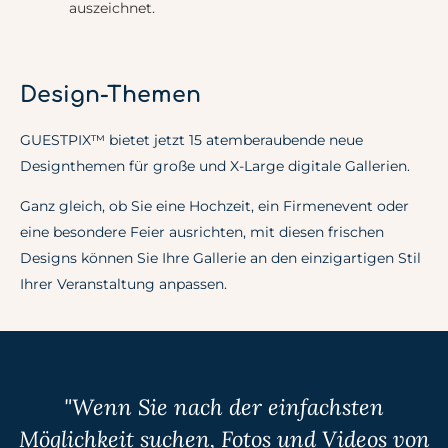
Design-Themen
GUESTPIX™ bietet jetzt 15 atemberaubende neue
Designthemen für große und X-Large digitale Gallerien.
Ganz gleich, ob Sie eine Hochzeit, ein Firmenevent oder
eine besondere Feier ausrichten, mit diesen frischen
Designs können Sie Ihre Gallerie an den einzigartigen Stil
Ihrer Veranstaltung anpassen.
"Wenn Sie nach der einfachsten
Möglichkeit suchen, Fotos und Videos von