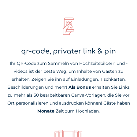
qr-code, privater link & pin
Ihr QR-Code zum Sammeln von Hochzeitsbildern und -
videos ist der beste Weg, um Inhalte von Gästen zu
erhalten. Zeigen Sie ihn auf Einladungen, Tischkarten,
Beschilderungen und mehr!
Als Bonus
erhalten Sie Links
zu mehr als 50 bearbeitbaren Canva-Vorlagen, die Sie vor
Ort personalisieren und ausdrucken können! Gäste haben
Monate
Zeit zum Hochladen.