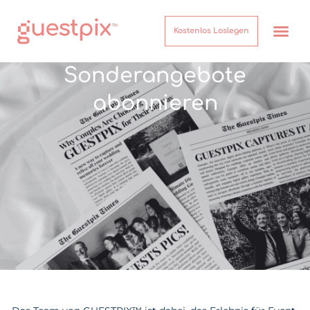
Kostenlos Loslegen
Sonderangebote
abonnieren