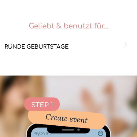
Geliebt & benutzt für...
RUNDE GEBURTSTAGE
K