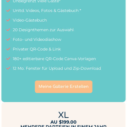
Unbegrenzt viele Gäste*
Unltd. Videos, Fotos & Gästebuch *
Video-Gästebuch
20 Designthemen zur Auswahl
Foto- und Videodiashow
Privater QR-Code & Link
180+ editierbare QR-Code Canva-Vorlagen
12 Mo. Fenster für Upload und Zip-Download
Meine Gallerie Erstellen
XL
AU $199.00
MEHRERE PARTEIEN IN EINEM JAHR