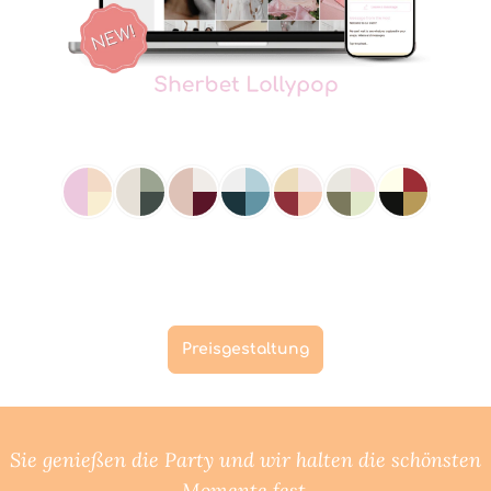
Preisgestaltung
Sie genießen die Party und wir halten die schönsten
Momente fest.