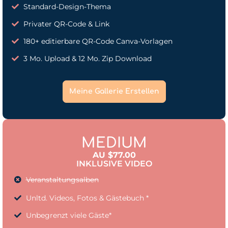
Standard-Design-Thema
Privater QR-Code & Link
180+ editierbare QR-Code Canva-Vorlagen
3 Mo. Upload & 12 Mo. Zip Download
Meine Gallerie Erstellen
MEDIUM
AU $77.00
INKLUSIVE VIDEO
Veranstaltungsalben
Unltd. Videos, Fotos & Gästebuch *
Unbegrenzt viele Gäste*