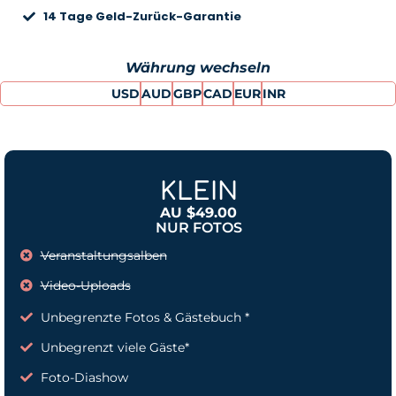
14 Tage Geld-Zurück-Garantie
Währung wechseln
USD
AUD
GBP
CAD
EUR
INR
KLEIN
AU $49.00
NUR FOTOS
Veranstaltungsalben
Video-Uploads
Unbegrenzte Fotos & Gästebuch *
Unbegrenzt viele Gäste*
Foto-Diashow