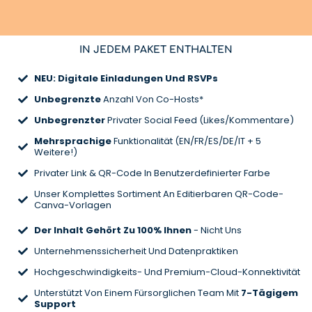
IN JEDEM PAKET ENTHALTEN
NEU: Digitale Einladungen Und RSVPs
Unbegrenzte
Anzahl Von Co-Hosts*
Unbegrenzter
Privater Social Feed (Likes/Kommentare)
Mehrsprachige
Funktionalität (EN/FR/ES/DE/IT + 5
Weitere!)
Privater Link & QR-Code In Benutzerdefinierter Farbe
Unser Komplettes Sortiment An Editierbaren QR-Code-
Canva-Vorlagen
Der Inhalt Gehört Zu 100% Ihnen
- Nicht Uns
Unternehmenssicherheit Und Datenpraktiken
Hochgeschwindigkeits- Und Premium-Cloud-Konnektivität
Unterstützt Von Einem Fürsorglichen Team Mit
7-Tägigem
Support