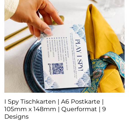
I Spy Tischkarten | A6 Postkarte |
105mm x 148mm | Querformat | 9
Designs