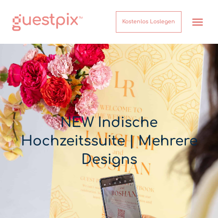
Kostenlos Loslegen
NEW Indische
Hochzeitssuite | Mehrere
Designs