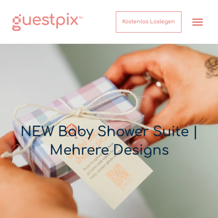
Kostenlos Loslegen
NEW Baby Shower Suite |
Mehrere Designs