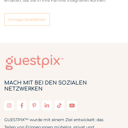
erhalten, die Sie in Ihre Familie integrieren können.
Vorlage bearbeiten
MACH MIT BEI DEN SOZIALEN
NETZWERKEN
GUESTPIX™ wurde mit einem Ziel entwickelt: das
Teilen von Erinnerungen mühelos, privat und