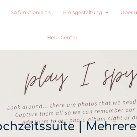
So funktioniert's
Preisgestaltung
Über 
Help-Center
chzeitssuite | Mehrer