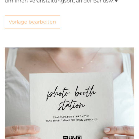
um Ihren Veranstaltungsort, an der Bar usw. ♥
Vorlage bearbeiten