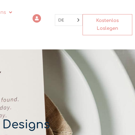
uns
DE
Kostenlos
Loslegen
e Designs