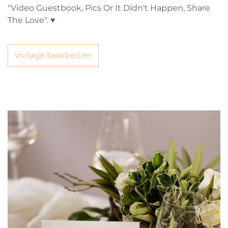
"Video Guestbook, Pics Or It Didn't Happen, Share
The Love". ♥
Vorlage bearbeiten