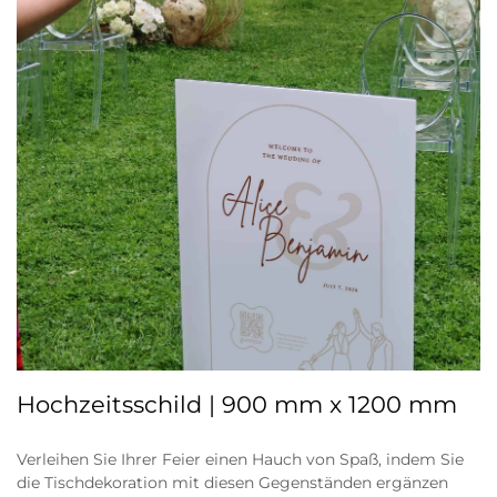
Hochzeitsschild | 900 mm x 1200 mm
Verleihen Sie Ihrer Feier einen Hauch von Spaß, indem Sie
die Tischdekoration mit diesen Gegenständen ergänzen