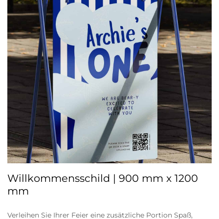
Willkommensschild | 900 mm x 1200
mm
Verleihen Sie Ihrer Feier eine zusätzliche Portion Spaß,