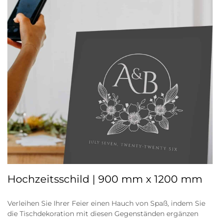
Hochzeitsschild | 900 mm x 1200 mm
Verleihen Sie Ihrer Feier einen Hauch von Spaß, indem Sie
die Tischdekoration mit diesen Gegenständen ergänzen