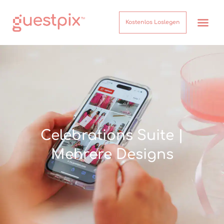
Kostenlos Loslegen
Celebrations Suite |
Mehrere Designs