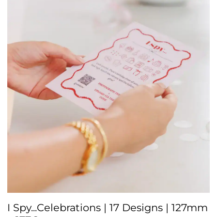
I Spy...Celebrations | 17 Designs | 127mm