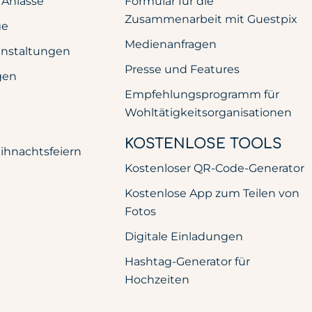
 Anlässe
Formular für die
Zusammenarbeit mit Guestpix
ge
Medienanfragen
anstaltungen
Presse und Features
gen
Empfehlungsprogramm für
Wohltätigkeitsorganisationen
KOSTENLOSE TOOLS
ihnachtsfeiern
Kostenloser QR-Code-Generator
Kostenlose App zum Teilen von
Fotos
Digitale Einladungen
Hashtag-Generator für
Hochzeiten