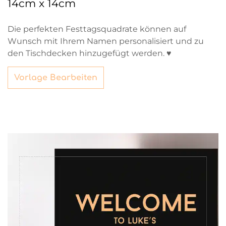
14cm x 14cm
Die perfekten Festtagsquadrate können auf
Wunsch mit Ihrem Namen personalisiert und zu
den Tischdecken hinzugefügt werden. ♥
Vorlage Bearbeiten