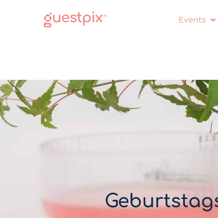
Events
Geburtstags