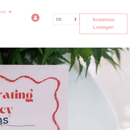
uns
DE
Kostenlos
Loslegen
ns