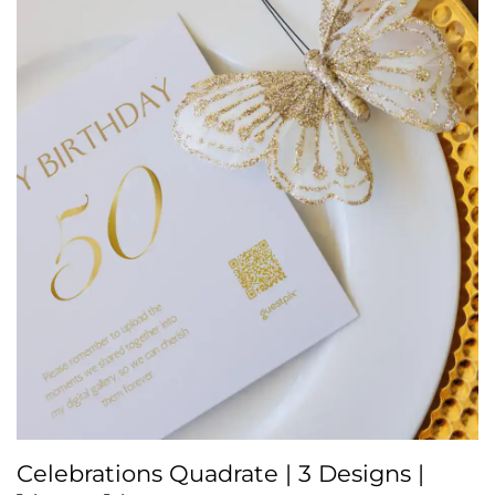
Celebrations Quadrate | 3 Designs |